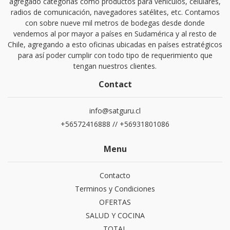
agregado categorías como productos para vehículos, celulares,
radios de comunicación, navegadores satélites, etc. Contamos
con sobre nueve mil metros de bodegas desde donde
vendemos al por mayor a países en Sudamérica y al resto de
Chile, agregando a esto oficinas ubicadas en países estratégicos
para así poder cumplir con todo tipo de requerimiento que
tengan nuestros clientes.
Contact
info@satguru.cl
+56572416888 // +56931801086
Menu
Contacto
Terminos y Condiciones
OFERTAS
SALUD Y COCINA
TOTAL