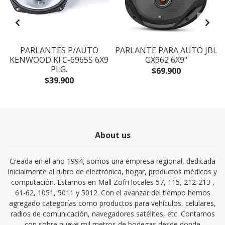
PARLANTES P/AUTO
PARLANTE PARA AUTO JBL
KENWOOD KFC-6965S 6X9
GX962 6X9"
PLG.
$69.900
$39.900
About us
Creada en el año 1994, somos una empresa regional, dedicada
inicialmente al rubro de electrónica, hogar, productos médicos y
computación. Estamos en Mall Zofri locales 57, 115, 212-213 ,
61-62, 1051, 5011 y 5012. Con el avanzar del tiempo hemos
agregado categorías como productos para vehículos, celulares,
radios de comunicación, navegadores satélites, etc. Contamos
con sobre nueve mil metros de bodegas desde donde