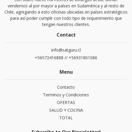
vendemos al por mayor a países en Sudamérica y al resto de
Chile, agregando a esto oficinas ubicadas en países estratégicos
para así poder cumplir con todo tipo de requerimiento que
tengan nuestros clientes.
Contact
info@satguru.cl
+56572416888 // +56931801086
Menu
Contacto
Terminos y Condiciones
OFERTAS
SALUD Y COCINA
TOTAL