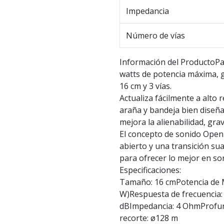
Impedancia
Número de vías
Información del ProductoP
watts de potencia máxima, 
16 cm y 3 vías.
Actualiza fácilmente a alto
araña y bandeja bien diseña
mejora la alienabilidad, gra
El concepto de sonido Open
abierto y una transición su
para ofrecer lo mejor en so
Especificaciones:
Tamaño: 16 cmPotencia de M
W)Respuesta de frecuencia: 
dBImpedancia: 4 OhmProfu
recorte: ø128 m