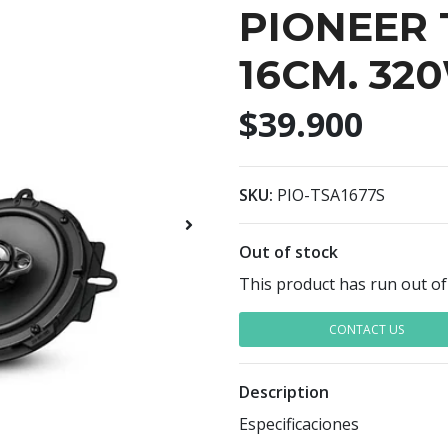
PIONEER 
16CM. 32
$39.900
SKU:
PIO-TSA1677S
Out of stock
This product has run out of
CONTACT US
Description
Especificaciones