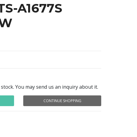
TS-A1677S
0W
 stock. You may send us an inquiry about it.
CONTINUE SHOPPING