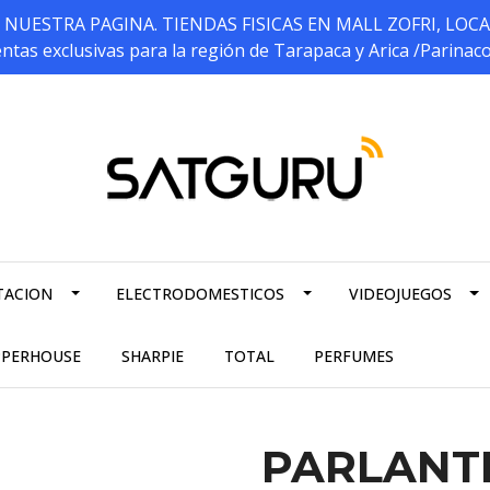
ESTRA PAGINA. TIENDAS FISICAS EN MALL ZOFRI, LOCALES 5
ntas exclusivas para la región de Tarapaca y Arica /Parinac
TACION
ELECTRODOMESTICOS
VIDEOJUEGOS
PPERHOUSE
SHARPIE
TOTAL
PERFUMES
PARLANT