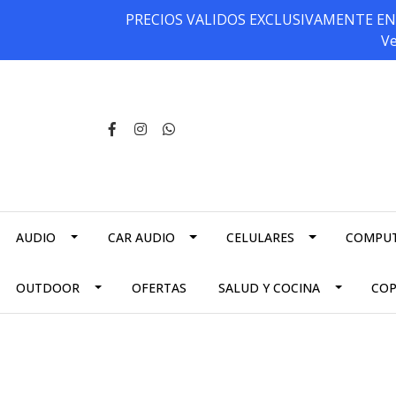
PRECIOS VALIDOS EXCLUSIVAMENTE EN NU
Ve
AUDIO
CAR AUDIO
CELULARES
COMPU
OUTDOOR
OFERTAS
SALUD Y COCINA
CO