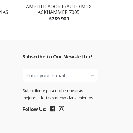
L
AMPLIFICADOR P/AUTO MTX
SUBWOOFE
VIAS
JACKHAMMER 7005 .
$289.900
Subscribe to Our Newsletter!
Subscribirse para recibir nuestras
mejores ofertas y nuevos lanzamientos
Follow Us: