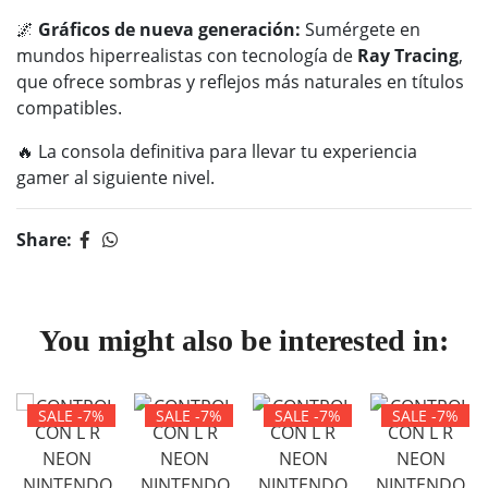
🌌
Gráficos de nueva generación:
Sumérgete en
mundos hiperrealistas con tecnología de
Ray Tracing
,
que ofrece sombras y reflejos más naturales en títulos
compatibles.
🔥 La consola definitiva para llevar tu experiencia
gamer al siguiente nivel.
Share:
You might also be interested in:
SALE -7%
SALE -7%
SALE -7%
SALE -7%