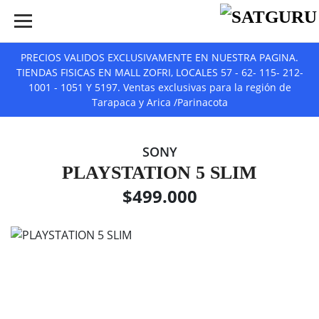
PRECIOS VALIDOS EXCLUSIVAMENTE EN NUESTRA PAGINA.
TIENDAS FISICAS EN MALL ZOFRI, LOCALES 57 - 62- 115- 212-
1001 - 1051 Y 5197. Ventas exclusivas para la región de
Tarapaca y Arica /Parinacota
SONY
PLAYSTATION 5 SLIM
$499.000