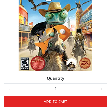
Quantity
-
+