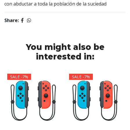
con abductar a toda la población de la suciedad
Share:
You might also be
interested in:
SALE -7%
SALE -7%