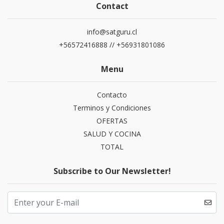
Contact
info@satguru.cl
+56572416888 // +56931801086
Menu
Contacto
Terminos y Condiciones
OFERTAS
SALUD Y COCINA
TOTAL
Subscribe to Our Newsletter!