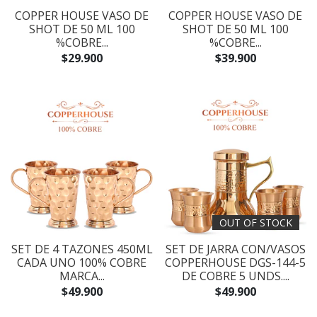
COPPER HOUSE VASO DE
COPPER HOUSE VASO DE
SHOT DE 50 ML 100
SHOT DE 50 ML 100
%COBRE...
%COBRE...
$29.900
$39.900
OUT OF STOCK
SET DE 4 TAZONES 450ML
SET DE JARRA CON/VASOS
CADA UNO 100% COBRE
COPPERHOUSE DGS-144-5
MARCA...
DE COBRE 5 UNDS....
$49.900
$49.900