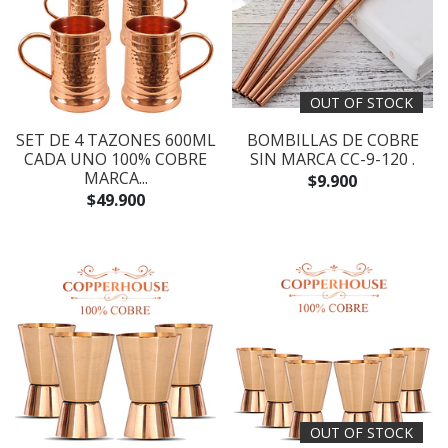
OUT OF STOCK
SET DE 4 TAZONES 600ML
BOMBILLAS DE COBRE
CADA UNO 100% COBRE
SIN MARCA CC-9-120 .
MARCA...
$9.900
$49.900
OUT OF STOCK