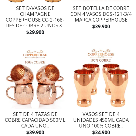
SET D/VASOS DE
SET BOTELLA DE COBRE
CHAMPAGNE
CON 4 VASOS DGS-121-3/4
COPPERHOUSE CC-2-168-
MARCA COPPERHOUSE
DES DE COBRE 2 UNDS.X...
$39.900
$29.900
SET DE 4 TAZAS DE
VASOS SET DE 4
COBRE CAPACIDAD 500ML
UNIDADES 450ML CADA
CADA UNO...
UNO 100% COBRE...
$39.900
$34.900