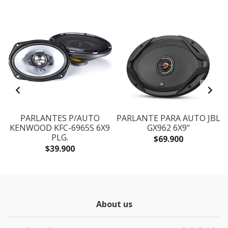
PARLANTES P/AUTO
PARLANTE PARA AUTO JBL
KENWOOD KFC-6965S 6X9
GX962 6X9"
PLG.
$69.900
$39.900
About us