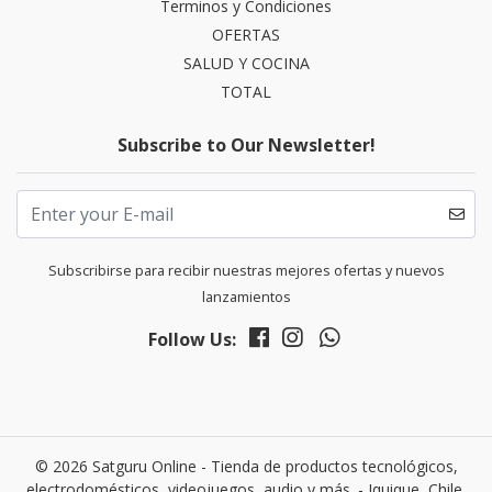
Terminos y Condiciones
OFERTAS
SALUD Y COCINA
TOTAL
Subscribe to Our Newsletter!
Subscribirse para recibir nuestras mejores ofertas y nuevos
lanzamientos
Follow Us:
© 2026 Satguru Online - Tienda de productos tecnológicos,
electrodomésticos, videojuegos, audio y más. - Iquique, Chile.