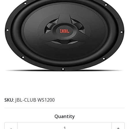
SKU:
JBL-CLUB WS1200
Quantity
-
+