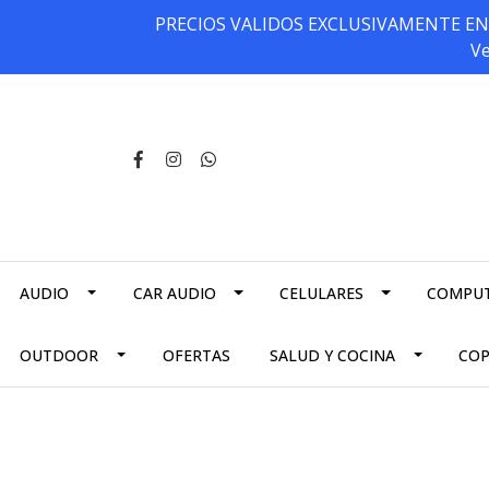
PRECIOS VALIDOS EXCLUSIVAMENTE EN NU
Ve
AUDIO
CAR AUDIO
CELULARES
COMPU
OUTDOOR
OFERTAS
SALUD Y COCINA
CO