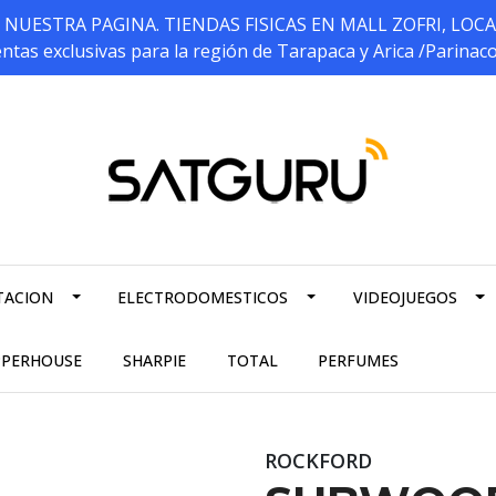
ESTRA PAGINA. TIENDAS FISICAS EN MALL ZOFRI, LOCALES 5
ntas exclusivas para la región de Tarapaca y Arica /Parinac
TACION
ELECTRODOMESTICOS
VIDEOJUEGOS
PPERHOUSE
SHARPIE
TOTAL
PERFUMES
ROCKFORD