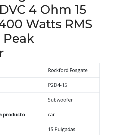
 DVC 4 Ohm 15
 400 Watts RMS
 Peak
r
Rockford Fosgate
P2D4-15
Subwoofer
a producto
car
r
15 Pulgadas