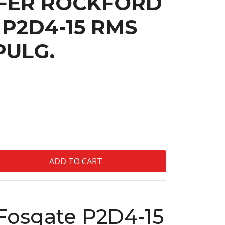
ER ROCKFORD
P2D4-15 RMS
PULG.
Fosgate P2D4-15