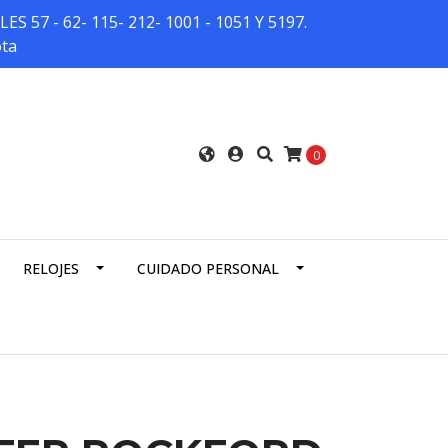
7 - 62- 115- 212- 1001 - 1051 Y 5197.
ota
0
RELOJES
CUIDADO PERSONAL