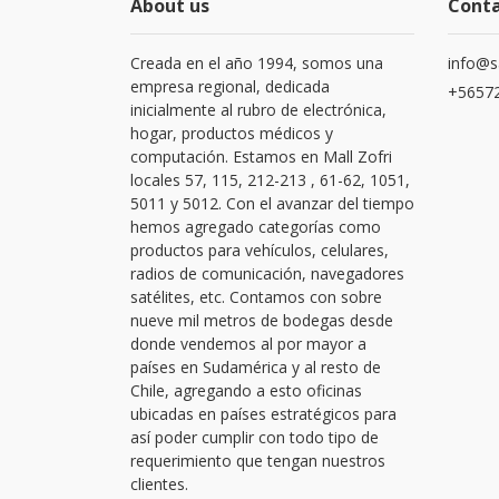
About us
Cont
Creada en el año 1994, somos una
info@s
empresa regional, dedicada
+56572
inicialmente al rubro de electrónica,
hogar, productos médicos y
computación. Estamos en Mall Zofri
locales 57, 115, 212-213 , 61-62, 1051,
5011 y 5012. Con el avanzar del tiempo
hemos agregado categorías como
productos para vehículos, celulares,
radios de comunicación, navegadores
satélites, etc. Contamos con sobre
nueve mil metros de bodegas desde
donde vendemos al por mayor a
países en Sudamérica y al resto de
Chile, agregando a esto oficinas
ubicadas en países estratégicos para
así poder cumplir con todo tipo de
requerimiento que tengan nuestros
clientes.