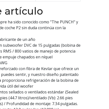
 artículo
mpre ha sido conocido como "The PUNCH" y
de coche P2 sin duda continúa con la
fabricante de un año
un subwoofer DVC de 15 pulgadas (bobina de
os RMS / 800 vatios de manejo de potencia
e empuje chapados en níquel
 AWG
reforzado con fibra de Kevlar que ofrece un
 puedes sentir, y nuestro diseño patentado
a proporciona refrigeración de la bobina de
ida útil del woofer
intos sellados o ventilados estándar {Sealed
 pies (44.7 litros)/ventilado (Vb): 2.66 pies
ros) / Profundidad de montaje: 7.34 pulgadas.