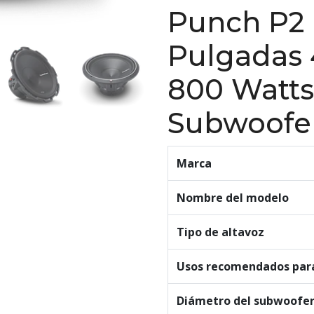
Punch P2
Pulgadas
800 Watts
Subwoofe
Marca
Nombre del modelo
Tipo de altavoz
Usos recomendados par
Diámetro del subwoofe