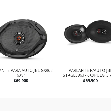
ANTE PARA AUTO JBL GX962
PARLANTE P/AUTO JB
6X9"
STAGE39637 6X9PULG. 3 
$69.900
$69.900