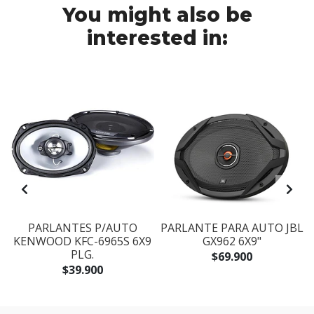
You might also be
interested in:
PARLANTES P/AUTO
PARLANTE PARA AUTO JBL
KENWOOD KFC-6965S 6X9
GX962 6X9"
PLG.
$69.900
$39.900