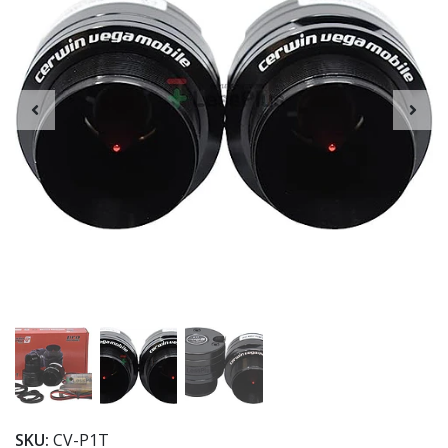
SKU:
CV-P1T