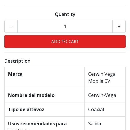
Quantity
-
+
Description
Marca
Cerwin Vega
Mobile CV
Nombre del modelo
Cerwin-Vega
Tipo de altavoz
Coaxial
Usos recomendados para
Salida