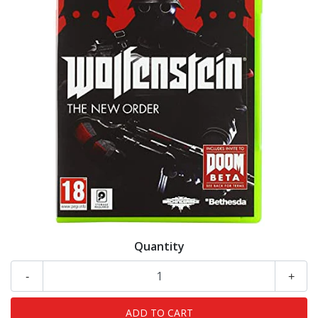
Quantity
-
+