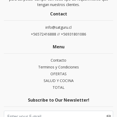
tengan nuestros clientes.
Contact
info@satguru.cl
+56572416888 // +56931801086
Menu
Contacto
Terminos y Condiciones
OFERTAS
SALUD Y COCINA
TOTAL
Subscribe to Our Newsletter!