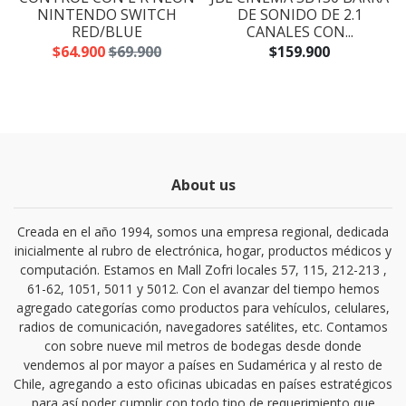
NINTENDO SWITCH
DE SONIDO DE 2.1
RED/BLUE
CANALES CON...
$64.900
$69.900
$159.900
About us
Creada en el año 1994, somos una empresa regional, dedicada
inicialmente al rubro de electrónica, hogar, productos médicos y
computación. Estamos en Mall Zofri locales 57, 115, 212-213 ,
61-62, 1051, 5011 y 5012. Con el avanzar del tiempo hemos
agregado categorías como productos para vehículos, celulares,
radios de comunicación, navegadores satélites, etc. Contamos
con sobre nueve mil metros de bodegas desde donde
vendemos al por mayor a países en Sudamérica y al resto de
Chile, agregando a esto oficinas ubicadas en países estratégicos
para así poder cumplir con todo tipo de requerimiento que