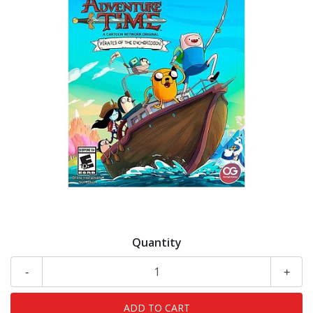
Quantity
-
+