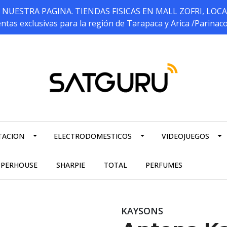
ESTRA PAGINA. TIENDAS FISICAS EN MALL ZOFRI, LOCALES 5
ntas exclusivas para la región de Tarapaca y Arica /Parinac
TACION
ELECTRODOMESTICOS
VIDEOJUEGOS
PPERHOUSE
SHARPIE
TOTAL
PERFUMES
KAYSONS