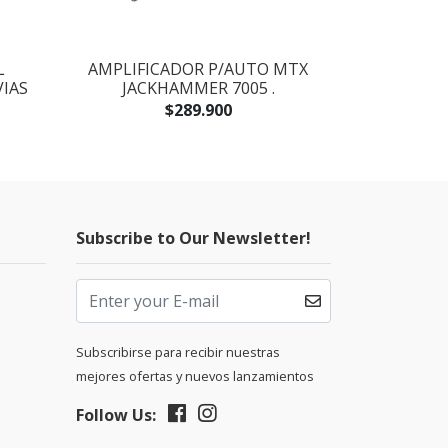
L
AMPLIFICADOR P/AUTO MTX
SUBWOOFE
VIAS
JACKHAMMER 7005 .
$289.900
Subscribe to Our Newsletter!
Subscribirse para recibir nuestras
mejores ofertas y nuevos lanzamientos
Follow Us: