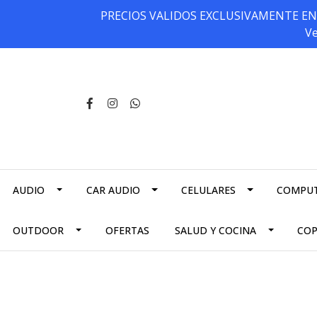
PRECIOS VALIDOS EXCLUSIVAMENTE EN NU
Ve
AUDIO
CAR AUDIO
CELULARES
COMPU
OUTDOOR
OFERTAS
SALUD Y COCINA
CO