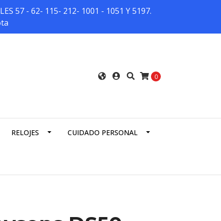
7 - 62- 115- 212- 1001 - 1051 Y 5197.
ota
0
RELOJES
CUIDADO PERSONAL