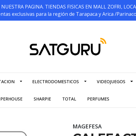
ESTRA PAGINA. TIENDAS FISICAS EN MALL ZOFRI, LOCALES 5
ntas exclusivas para la región de Tarapaca y Arica /Parinac
TACION
ELECTRODOMESTICOS
VIDEOJUEGOS
PPERHOUSE
SHARPIE
TOTAL
PERFUMES
MAGEFESA