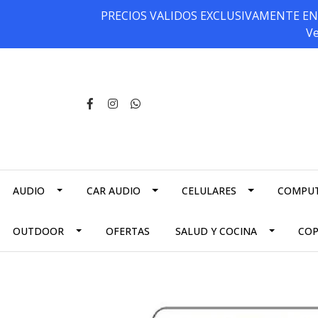
PRECIOS VALIDOS EXCLUSIVAMENTE EN NU
Ve
AUDIO
CAR AUDIO
CELULARES
COMPU
OUTDOOR
OFERTAS
SALUD Y COCINA
CO