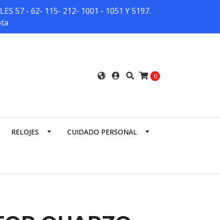
7 - 62- 115- 212- 1001 - 1051 Y 5197.
ota
0
RELOJES
CUIDADO PERSONAL