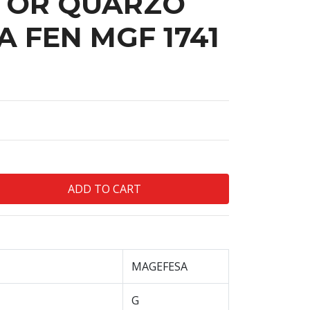
TOR QUARZO
 FEN MGF 1741
MAGEFESA
G