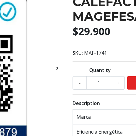
CALEFAC
MAGEFESA
$29.900
SKU:
MAF-1741
Quantity
-
+
Description
Marca
Eficiencia Energética