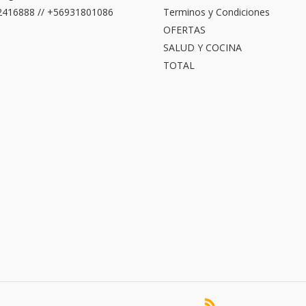
416888 // +56931801086
Terminos y Condiciones
OFERTAS
SALUD Y COCINA
TOTAL