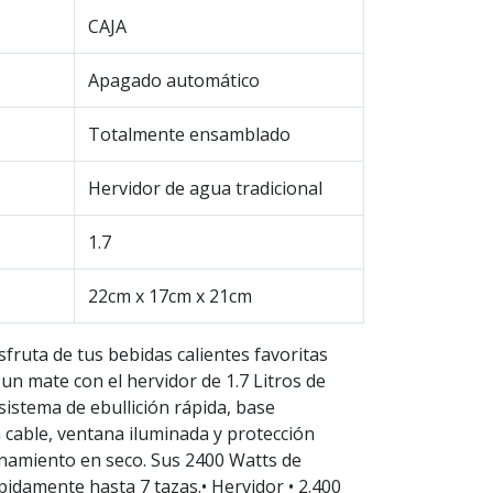
CAJA
Apagado automático
Totalmente ensamblado
Hervidor de agua tradicional
1.7
22cm x 17cm x 21cm
fruta de tus bebidas calientes favoritas
 un mate con el hervidor de 1.7 Litros de
sistema de ebullición rápida, base
 cable, ventana iluminada y protección
onamiento en seco. Sus 2400 Watts de
pidamente hasta 7 tazas.• Hervidor • 2.400