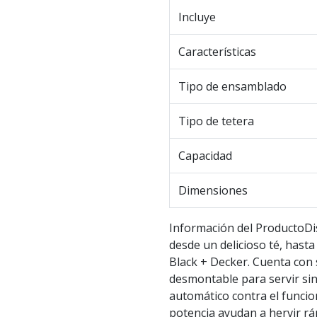
Incluye
Características
Tipo de ensamblado
Tipo de tetera
Capacidad
Dimensiones
Información del ProductoDis
desde un delicioso té, hasta
Black + Decker. Cuenta con 
desmontable para servir sin
automático contra el funci
potencia ayudan a hervir rá