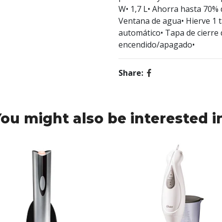
W• 1,7 L• Ahorra hasta 70% d
Ventana de agua• Hierve 1 
automático• Tapa de cierre 
encendido/apagado•
Share:
ou might also be interested i