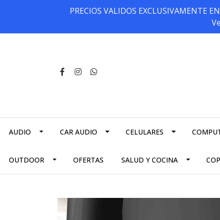
PRECIOS VALIDOS EXCLUSIVAMENTE EN NU
Ve
AUDIO
CAR AUDIO
CELULARES
COMPU
OUTDOOR
OFERTAS
SALUD Y COCINA
CO