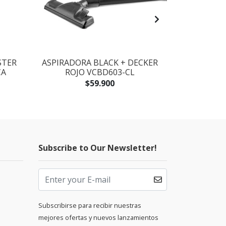
STER
ASPIRADORA BLACK + DECKER
BATIDORA -
CA
ROJO VCBD603-CL
DECKER B
$59.900
Subscribe to Our Newsletter!
Subscribirse para recibir nuestras
mejores ofertas y nuevos lanzamientos