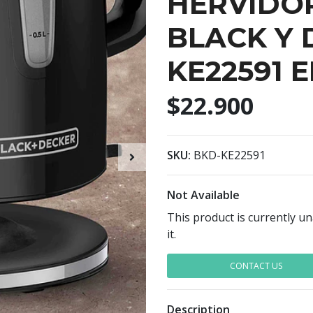
HERVIDO
BLACK Y 
KE22591 
$22.900
SKU:
BKD-KE22591
Not Available
This product is currently u
it.
CONTACT US
Description