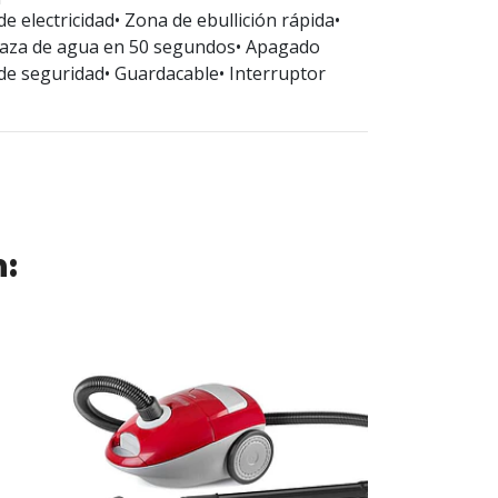
e electricidad• Zona de ebullición rápida•
taza de agua en 50 segundos• Apagado
de seguridad• Guardacable• Interruptor
n: