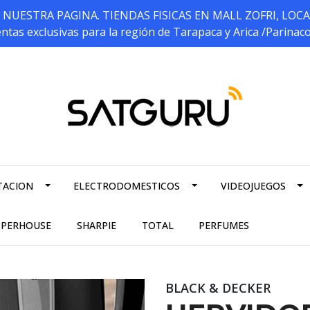
ESTRA PAGINA. TIENDAS FISICAS EN MALL ZOFRI, LOCALES 5
ntas exclusivas para la región de Tarapaca y Arica /Parinac
TACION
ELECTRODOMESTICOS
VIDEOJUEGOS
PPERHOUSE
SHARPIE
TOTAL
PERFUMES
BLACK & DECKER