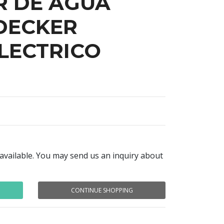
R DE AGUA
DECKER
ELECTRICO
navailable. You may send us an inquiry about
CONTINUE SHOPPING