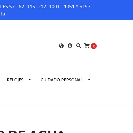
7 - 62- 115- 212- 1001 - 1051 Y 5197.
ota
0
RELOJES
CUIDADO PERSONAL