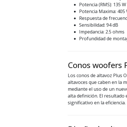
Potencia (RMS): 135 
Potencia Maxima: 405
Respuesta de frecuenc
Sensibilidad: 94 dB
Impedancia: 2.5 ohms
Profundidad de montaj
Conos woofers 
Los conos de altavoz Plus O
altavoces que caben en la 
mediante el uso de un nuevo
alta definición. El resulta
significativo en la eficiencia.