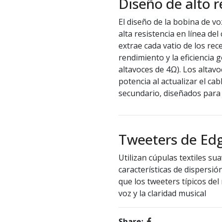
Diseño de alto 
El diseño de la bobina de v
alta resistencia en línea de
extrae cada vatio de los rec
rendimiento y la eficiencia 
altavoces de 4Ω). Los altav
potencia al actualizar el ca
secundario, diseñados para 
Tweeters de Edg
Utilizan cúpulas textiles s
características de dispersi
que los tweeters típicos de
voz y la claridad musical
Share: