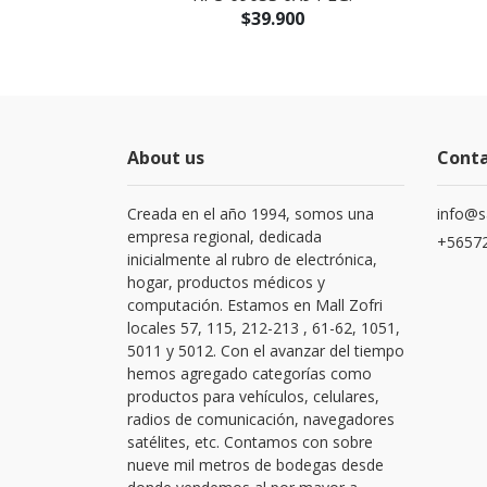
$39.900
About us
Cont
Creada en el año 1994, somos una
info@s
empresa regional, dedicada
+56572
inicialmente al rubro de electrónica,
hogar, productos médicos y
computación. Estamos en Mall Zofri
locales 57, 115, 212-213 , 61-62, 1051,
5011 y 5012. Con el avanzar del tiempo
hemos agregado categorías como
productos para vehículos, celulares,
radios de comunicación, navegadores
satélites, etc. Contamos con sobre
nueve mil metros de bodegas desde