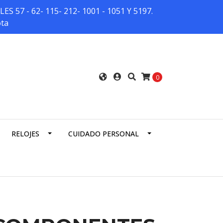
7 - 62- 115- 212- 1001 - 1051 Y 5197.
ota
0
RELOJES
CUIDADO PERSONAL