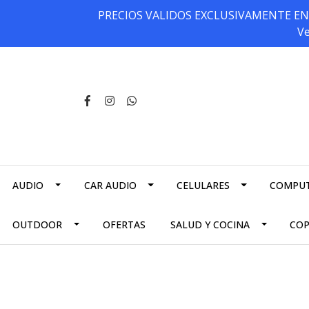
PRECIOS VALIDOS EXCLUSIVAMENTE EN NU
Ve
AUDIO
CAR AUDIO
CELULARES
COMPU
OUTDOOR
OFERTAS
SALUD Y COCINA
CO