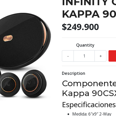
INFINITY
KAPPA 9
$249.900
Quantity
-
+
Description
Componentes 
Kappa 90CSX 
Especificaciones
Medida: 6″x9″ 2-Way