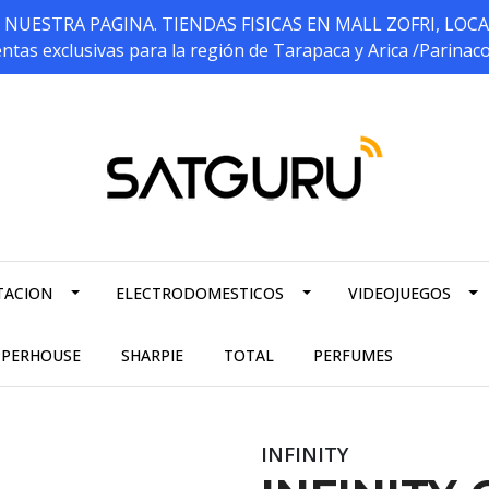
ESTRA PAGINA. TIENDAS FISICAS EN MALL ZOFRI, LOCALES 5
ntas exclusivas para la región de Tarapaca y Arica /Parinac
TACION
ELECTRODOMESTICOS
VIDEOJUEGOS
PPERHOUSE
SHARPIE
TOTAL
PERFUMES
INFINITY