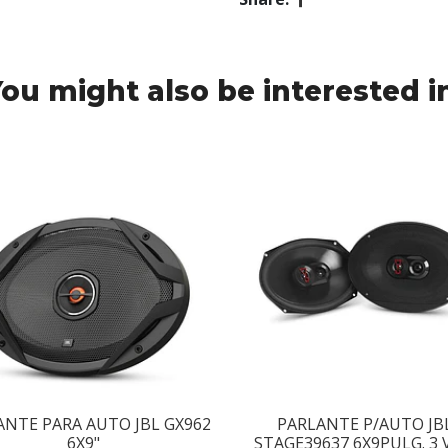
ou might also be interested i
ANTE PARA AUTO JBL GX962
PARLANTE P/AUTO JB
6X9"
STAGE39637 6X9PULG. 3 