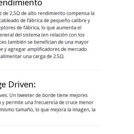
rendimiento
oz de 2,5Ω de alto rendimiento compensa la
l cableado de fábrica de pequeño calibre y
eptores de fábrica, lo que aumenta el
general del sistema (en relación con los
oces también se benefician de una mayor
ble y agregar amplificadores de mercado
alimentar una carga de 2.5Ω.
e Driven:
uaves. Un tweeter de borde tiene mejores
ón y permite una frecuencia de cruce menor
l mismo tamaño, lo que mejora la imagen, la