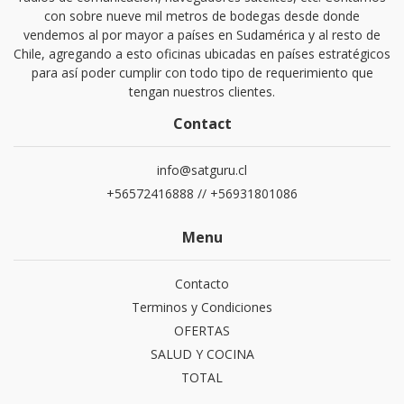
con sobre nueve mil metros de bodegas desde donde
vendemos al por mayor a países en Sudamérica y al resto de
Chile, agregando a esto oficinas ubicadas en países estratégicos
para así poder cumplir con todo tipo de requerimiento que
tengan nuestros clientes.
Contact
info@satguru.cl
+56572416888 // +56931801086
Menu
Contacto
Terminos y Condiciones
OFERTAS
SALUD Y COCINA
TOTAL