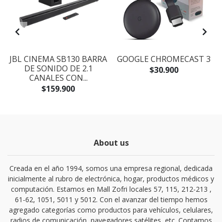
JBL CINEMA SB130 BARRA
GOOGLE CHROMECAST 3
DE SONIDO DE 2.1
$30.900
CANALES CON...
$159.900
About us
Creada en el año 1994, somos una empresa regional, dedicada
inicialmente al rubro de electrónica, hogar, productos médicos y
computación. Estamos en Mall Zofri locales 57, 115, 212-213 ,
61-62, 1051, 5011 y 5012. Con el avanzar del tiempo hemos
agregado categorías como productos para vehículos, celulares,
radios de comunicación, navegadores satélites, etc. Contamos