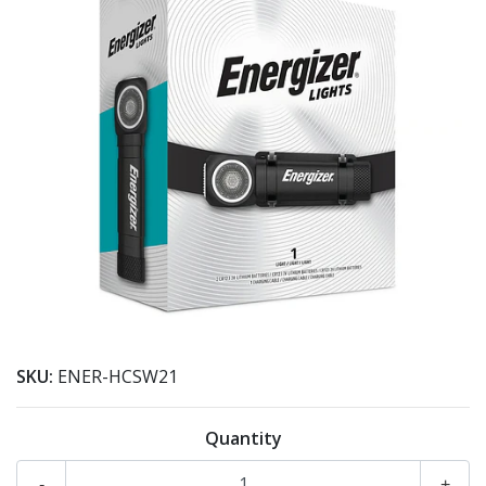
SKU:
ENER-HCSW21
Quantity
-
+