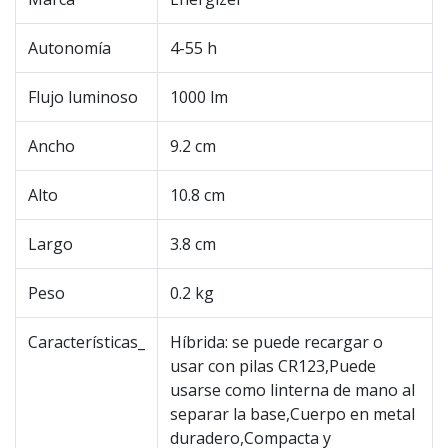
Autonomía
4-55 h
Flujo luminoso
1000 lm
Ancho
9.2 cm
Alto
10.8 cm
Largo
3.8 cm
Peso
0.2 kg
Características_
Híbrida: se puede recargar o
usar con pilas CR123,Puede
usarse como linterna de mano al
separar la base,Cuerpo en metal
duradero,Compacta y