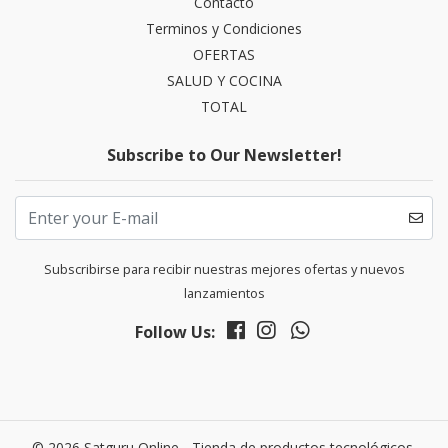
Contacto
Terminos y Condiciones
OFERTAS
SALUD Y COCINA
TOTAL
Subscribe to Our Newsletter!
Subscribirse para recibir nuestras mejores ofertas y nuevos
lanzamientos
Follow Us:
© 2026 Satguru Online - Tienda de productos tecnológicos,