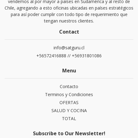
vendemos al por mayor a países en Sudamérica y al resto de
Chile, agregando a esto oficinas ubicadas en países estratégicos
para así poder cumplir con todo tipo de requerimiento que
tengan nuestros clientes.
Contact
info@satguru.cl
+56572416888 // +56931801086
Menu
Contacto
Terminos y Condiciones
OFERTAS
SALUD Y COCINA
TOTAL
Subscribe to Our Newsletter!