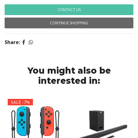
CONTACT US
CONTINUE SHOPPING
Share:
You might also be
interested in:
SALE -7%