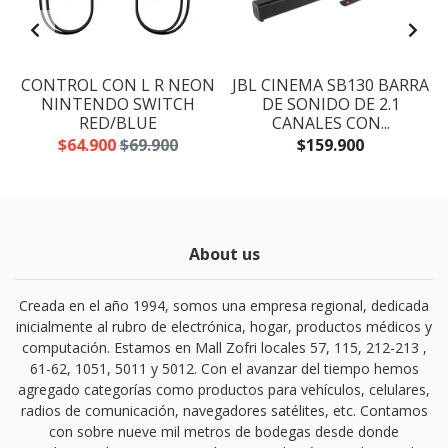
CONTROL CON L R NEON
JBL CINEMA SB130 BARRA
NINTENDO SWITCH
DE SONIDO DE 2.1
RED/BLUE
CANALES CON...
$64.900
$69.900
$159.900
About us
Creada en el año 1994, somos una empresa regional, dedicada
inicialmente al rubro de electrónica, hogar, productos médicos y
computación. Estamos en Mall Zofri locales 57, 115, 212-213 ,
61-62, 1051, 5011 y 5012. Con el avanzar del tiempo hemos
agregado categorías como productos para vehículos, celulares,
radios de comunicación, navegadores satélites, etc. Contamos
con sobre nueve mil metros de bodegas desde donde