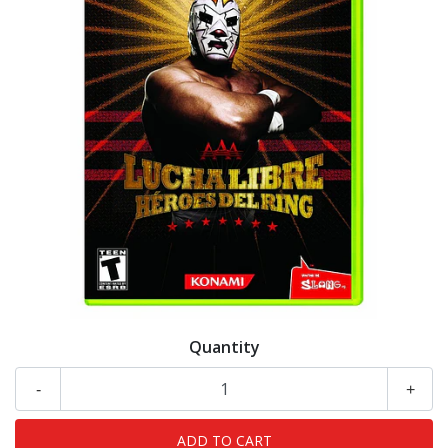
Quantity
-
+