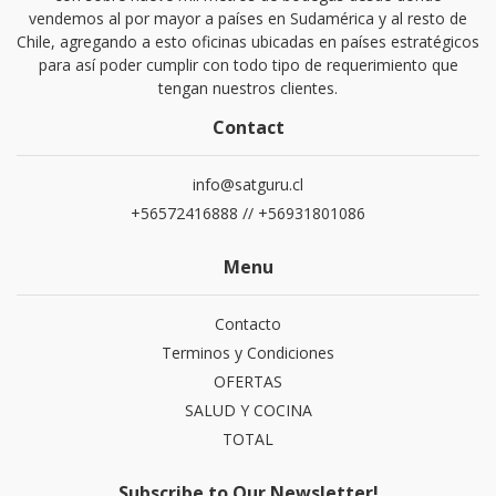
vendemos al por mayor a países en Sudamérica y al resto de
Chile, agregando a esto oficinas ubicadas en países estratégicos
para así poder cumplir con todo tipo de requerimiento que
tengan nuestros clientes.
Contact
info@satguru.cl
+56572416888 // +56931801086
Menu
Contacto
Terminos y Condiciones
OFERTAS
SALUD Y COCINA
TOTAL
Subscribe to Our Newsletter!