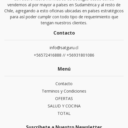
vendemos al por mayor a países en Sudamérica y al resto de
Chile, agregando a esto oficinas ubicadas en países estratégicos
para así poder cumplir con todo tipo de requerimiento que
tengan nuestros clientes.
Contacto
info@satguru.cl
+56572416888 // +56931801086
Menú
Contacto
Terminos y Condiciones
OFERTAS
SALUD Y COCINA
TOTAL
Suscríbete a Nuestro Newsletter