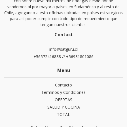
con sobre nueve mil metros de bodegas desde donde
vendemos al por mayor a países en Sudamérica y al resto de
Chile, agregando a esto oficinas ubicadas en países estratégicos
para así poder cumplir con todo tipo de requerimiento que
tengan nuestros clientes.
Contact
info@satguru.cl
+56572416888 // +56931801086
Menu
Contacto
Terminos y Condiciones
OFERTAS
SALUD Y COCINA
TOTAL