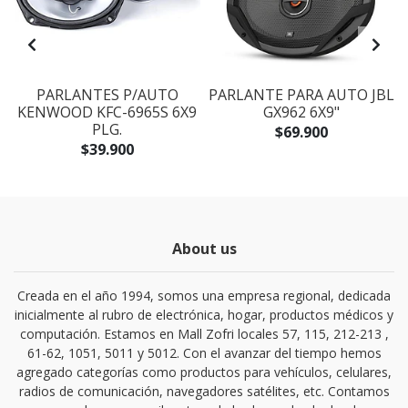
PARLANTES P/AUTO
PARLANTE PARA AUTO JBL
.
KENWOOD KFC-6965S 6X9
GX962 6X9"
PLG.
$69.900
$39.900
About us
Creada en el año 1994, somos una empresa regional, dedicada
inicialmente al rubro de electrónica, hogar, productos médicos y
computación. Estamos en Mall Zofri locales 57, 115, 212-213 ,
61-62, 1051, 5011 y 5012. Con el avanzar del tiempo hemos
agregado categorías como productos para vehículos, celulares,
radios de comunicación, navegadores satélites, etc. Contamos