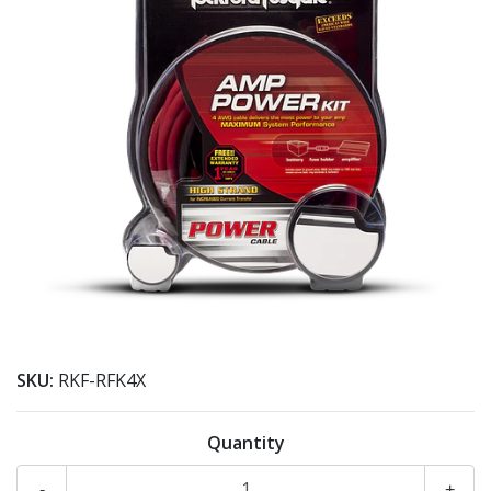
SKU:
RKF-RFK4X
Quantity
-
+