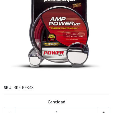
SKU:
RKF-RFK4X
Cantidad
-
+