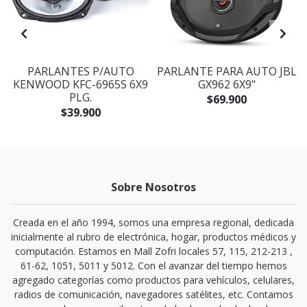
PARLANTES P/AUTO
PARLANTE PARA AUTO JBL
.
KENWOOD KFC-6965S 6X9
GX962 6X9"
PLG.
$69.900
$39.900
Sobre Nosotros
Creada en el año 1994, somos una empresa regional, dedicada
inicialmente al rubro de electrónica, hogar, productos médicos y
computación. Estamos en Mall Zofri locales 57, 115, 212-213 ,
61-62, 1051, 5011 y 5012. Con el avanzar del tiempo hemos
agregado categorías como productos para vehículos, celulares,
radios de comunicación, navegadores satélites, etc. Contamos