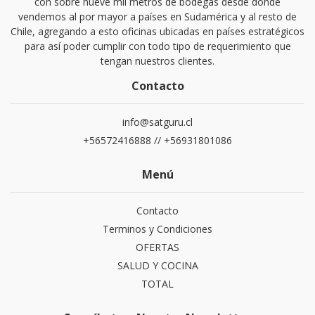
con sobre nueve mil metros de bodegas desde donde
vendemos al por mayor a países en Sudamérica y al resto de
Chile, agregando a esto oficinas ubicadas en países estratégicos
para así poder cumplir con todo tipo de requerimiento que
tengan nuestros clientes.
Contacto
info@satguru.cl
+56572416888 // +56931801086
Menú
Contacto
Terminos y Condiciones
OFERTAS
SALUD Y COCINA
TOTAL