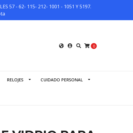
7 - 62- 115- 212- 1001 - 1051 Y 5197.
ota
0
RELOJES
CUIDADO PERSONAL