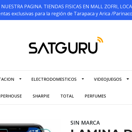
ESTRA PAGINA. TIENDAS FISICAS EN MALL ZOFRI, LOCALES 5
ntas exclusivas para la región de Tarapaca y Arica /Parinac
TACION
ELECTRODOMESTICOS
VIDEOJUEGOS
PPERHOUSE
SHARPIE
TOTAL
PERFUMES
SIN MARCA