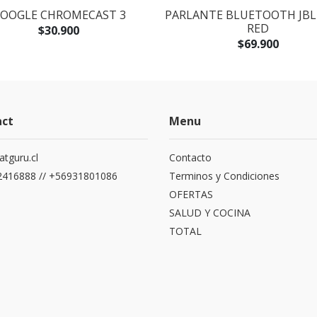
OOGLE CHROMECAST 3
PARLANTE BLUETOOTH JBL 
RED
$30.900
$69.900
act
Menu
atguru.cl
Contacto
416888 // +56931801086
Terminos y Condiciones
OFERTAS
SALUD Y COCINA
TOTAL