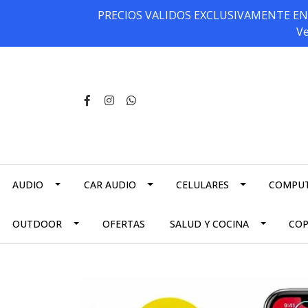
PRECIOS VALIDOS EXCLUSIVAMENTE EN NU
Ve
AUDIO
CAR AUDIO
CELULARES
COMPU
OUTDOOR
OFERTAS
SALUD Y COCINA
CO