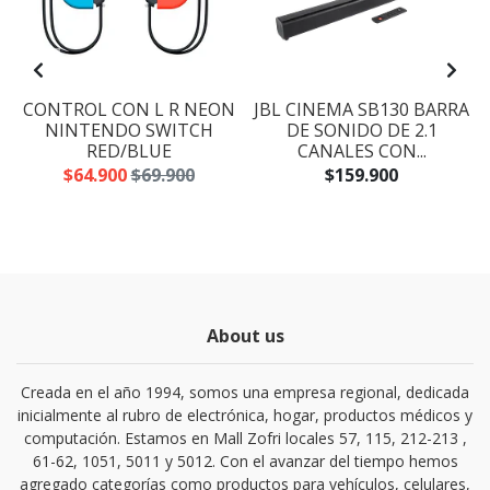
CONTROL CON L R NEON
JBL CINEMA SB130 BARRA
NINTENDO SWITCH
DE SONIDO DE 2.1
RED/BLUE
CANALES CON...
$64.900
$69.900
$159.900
About us
Creada en el año 1994, somos una empresa regional, dedicada
inicialmente al rubro de electrónica, hogar, productos médicos y
computación. Estamos en Mall Zofri locales 57, 115, 212-213 ,
61-62, 1051, 5011 y 5012. Con el avanzar del tiempo hemos
agregado categorías como productos para vehículos, celulares,