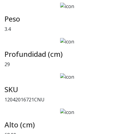
Peso
3.4
Profundidad (cm)
29
SKU
12042016721CNU
Alto (cm)