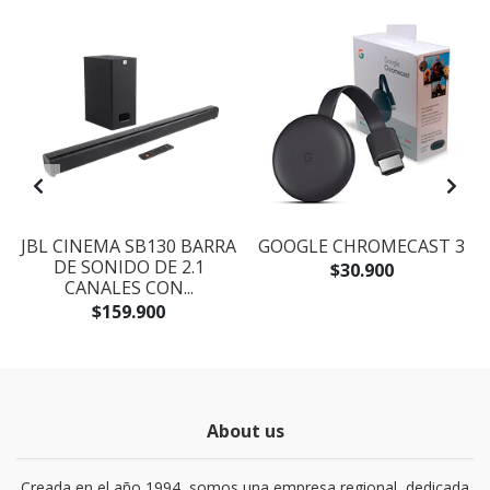
JBL CINEMA SB130 BARRA
GOOGLE CHROMECAST 3
DE SONIDO DE 2.1
$30.900
CANALES CON...
$159.900
About us
Creada en el año 1994, somos una empresa regional, dedicada