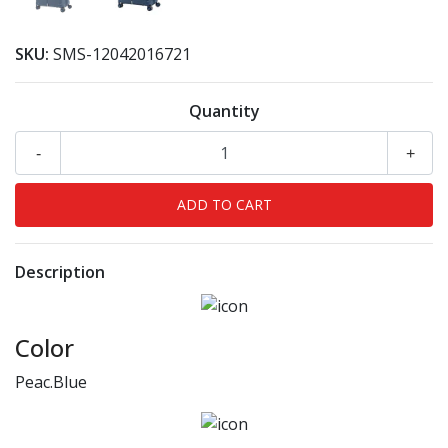
SKU:
SMS-12042016721
Quantity
-
+
Description
Color
Peac.Blue