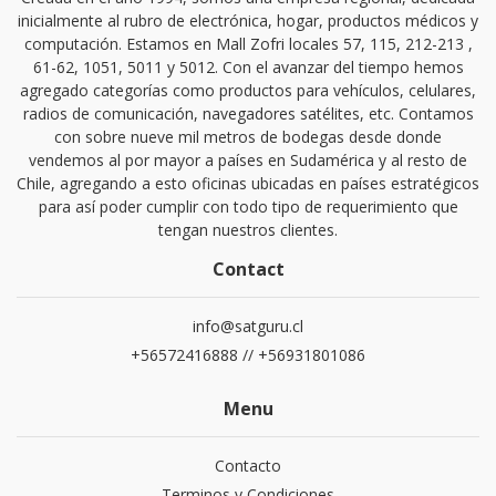
inicialmente al rubro de electrónica, hogar, productos médicos y
computación. Estamos en Mall Zofri locales 57, 115, 212-213 ,
61-62, 1051, 5011 y 5012. Con el avanzar del tiempo hemos
agregado categorías como productos para vehículos, celulares,
radios de comunicación, navegadores satélites, etc. Contamos
con sobre nueve mil metros de bodegas desde donde
vendemos al por mayor a países en Sudamérica y al resto de
Chile, agregando a esto oficinas ubicadas en países estratégicos
para así poder cumplir con todo tipo de requerimiento que
tengan nuestros clientes.
Contact
info@satguru.cl
+56572416888 // +56931801086
Menu
Contacto
Terminos y Condiciones