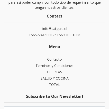
para así poder cumplir con todo tipo de requerimiento que
tengan nuestros clientes.
Contact
info@satguru.cl
+56572416888 // +56931801086
Menu
Contacto
Terminos y Condiciones
OFERTAS
SALUD Y COCINA
TOTAL
Subscribe to Our Newsletter!