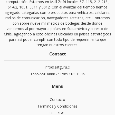
computación. Estamos en Mall Zofri locales 57, 115, 212-213 ,
61-62, 1051, 5011 y 5012. Con el avanzar del tiempo hemos
agregado categorías como productos para vehículos, celulares,
radios de comunicación, navegadores satélites, etc. Contamos
con sobre nueve mil metros de bodegas desde donde
vendemos al por mayor a países en Sudamérica y al resto de
Chile, agregando a esto oficinas ubicadas en países estratégicos
para así poder cumplir con todo tipo de requerimiento que
tengan nuestros clientes.
Contact
info@satguru.cl
+56572416888 // +56931801086
Menu
Contacto
Terminos y Condiciones
OFERTAS