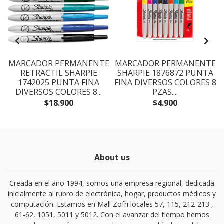
E
MARCADOR PERMANENTE
MARCADOR PERMANENTE
RETRACTIL SHARPIE
SHARPIE 1876872 PUNTA
1742025 PUNTA FINA
FINA DIVERSOS COLORES 8
DIVERSOS COLORES 8...
PZAS....
$18.900
$4.900
About us
Creada en el año 1994, somos una empresa regional, dedicada
inicialmente al rubro de electrónica, hogar, productos médicos y
computación. Estamos en Mall Zofri locales 57, 115, 212-213 ,
61-62, 1051, 5011 y 5012. Con el avanzar del tiempo hemos