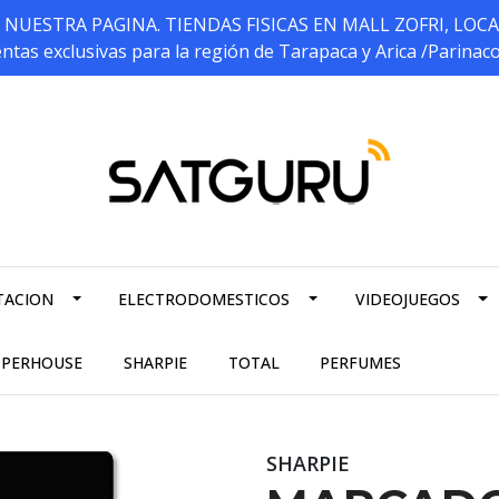
ESTRA PAGINA. TIENDAS FISICAS EN MALL ZOFRI, LOCALES 5
ntas exclusivas para la región de Tarapaca y Arica /Parinac
TACION
ELECTRODOMESTICOS
VIDEOJUEGOS
PPERHOUSE
SHARPIE
TOTAL
PERFUMES
SHARPIE