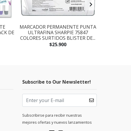
TE
MARCADOR PERMANENTE PUNTA
MARCADOR 
ACK DE
ULTRAFINA SHARPIE 75847
FINA SHAR
COLORES SURTIDOS BLISTER DE...
SURTIDO
$25.900
Subscribe to Our Newsletter!
Subscribirse para recibir nuestras
mejores ofertas y nuevos lanzamientos