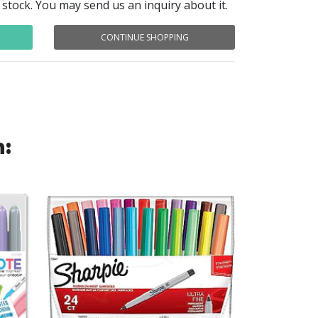
 stock. You may send us an inquiry about it.
CONTINUE SHOPPING
n: