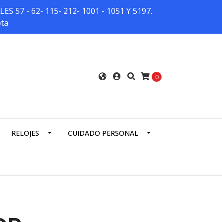
7 - 62- 115- 212- 1001 - 1051 Y 5197.
ota
0
RELOJES
CUIDADO PERSONAL