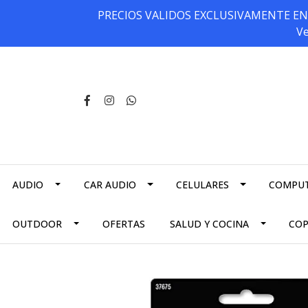
PRECIOS VALIDOS EXCLUSIVAMENTE EN NU
Ve
AUDIO
CAR AUDIO
CELULARES
COMPU
OUTDOOR
OFERTAS
SALUD Y COCINA
CO