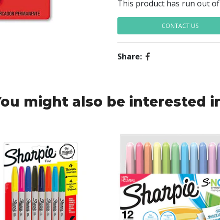
This product has run out of
CONTACT US
Share:
ou might also be interested i