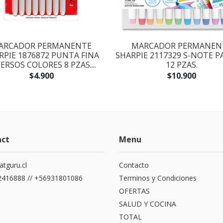
ARCADOR PERMANENTE
MARCADOR PERMANEN
RPIE 1876872 PUNTA FINA
SHARPIE 2117329 S-NOTE P
ERSOS COLORES 8 PZAS....
12 PZAS.
$4.900
$10.900
act
Menu
atguru.cl
Contacto
416888 // +56931801086
Terminos y Condiciones
OFERTAS
SALUD Y COCINA
TOTAL