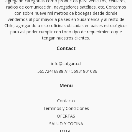
agregado categorías como productos para vehículos, celulares,
radios de comunicación, navegadores satélites, etc. Contamos
con sobre nueve mil metros de bodegas desde donde
vendemos al por mayor a países en Sudamérica y al resto de
Chile, agregando a esto oficinas ubicadas en países estratégicos
para así poder cumplir con todo tipo de requerimiento que
tengan nuestros clientes.
Contact
info@satguru.cl
+56572416888 // +56931801086
Menu
Contacto
Terminos y Condiciones
OFERTAS
SALUD Y COCINA
TOTAL