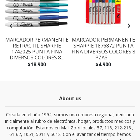
E
MARCADOR PERMANENTE
MARCADOR PERMANENTE
RETRACTIL SHARPIE
SHARPIE 1876872 PUNTA
1742025 PUNTA FINA
FINA DIVERSOS COLORES 8
DIVERSOS COLORES 8...
PZAS....
$18.900
$4.900
About us
Creada en el año 1994, somos una empresa regional, dedicada
inicialmente al rubro de electrónica, hogar, productos médicos y
computación. Estamos en Mall Zofri locales 57, 115, 212-213 ,
61-62, 1051, 5011 y 5012. Con el avanzar del tiempo hemos