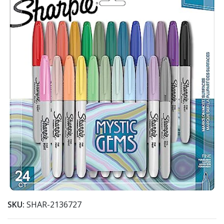
SKU:
SHAR-2136727