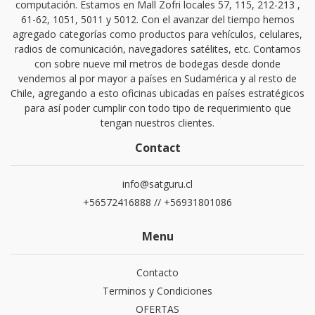
computación. Estamos en Mall Zofri locales 57, 115, 212-213 ,
61-62, 1051, 5011 y 5012. Con el avanzar del tiempo hemos
agregado categorías como productos para vehículos, celulares,
radios de comunicación, navegadores satélites, etc. Contamos
con sobre nueve mil metros de bodegas desde donde
vendemos al por mayor a países en Sudamérica y al resto de
Chile, agregando a esto oficinas ubicadas en países estratégicos
para así poder cumplir con todo tipo de requerimiento que
tengan nuestros clientes.
Contact
info@satguru.cl
+56572416888 // +56931801086
Menu
Contacto
Terminos y Condiciones
OFERTAS