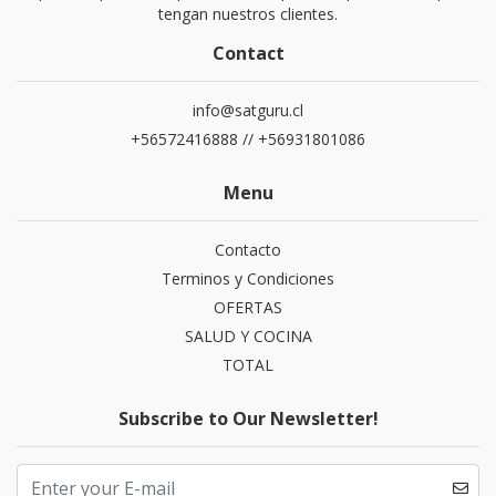
tengan nuestros clientes.
Contact
info@satguru.cl
+56572416888 // +56931801086
Menu
Contacto
Terminos y Condiciones
OFERTAS
SALUD Y COCINA
TOTAL
Subscribe to Our Newsletter!