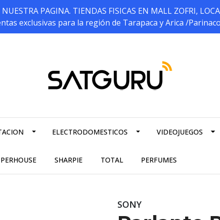
ESTRA PAGINA. TIENDAS FISICAS EN MALL ZOFRI, LOCALES 5
ntas exclusivas para la región de Tarapaca y Arica /Parinac
TACION
ELECTRODOMESTICOS
VIDEOJUEGOS
PPERHOUSE
SHARPIE
TOTAL
PERFUMES
SONY