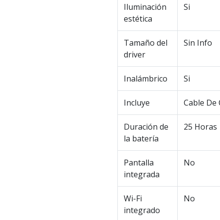
Iluminación
Si
estética
Tamaño del
Sin Info
driver
Inalámbrico
Si
Incluye
Cable De
Duración de
25 Horas
la batería
Pantalla
No
integrada
Wi-Fi
No
integrado