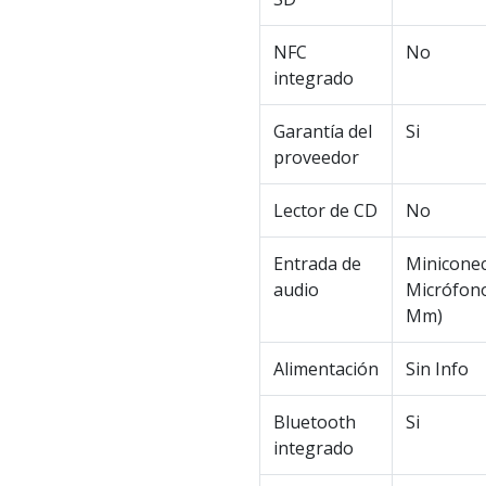
NFC
No
integrado
Garantía del
Si
proveedor
Lector de CD
No
Entrada de
Miniconec
audio
Micrófono
Mm)
Alimentación
Sin Info
Bluetooth
Si
integrado