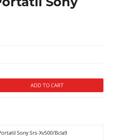
ortatil Sony
Portatil Sony Srs-Xv500/Bcla9