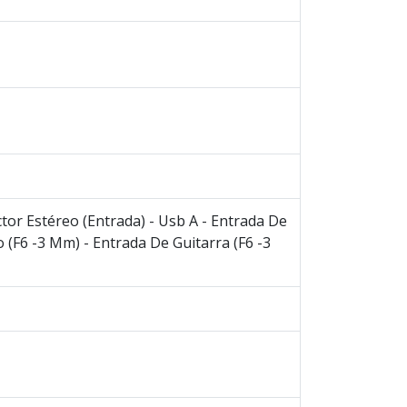
tor Estéreo (Entrada) - Usb A - Entrada De
 (F6 -3 Mm) - Entrada De Guitarra (F6 -3