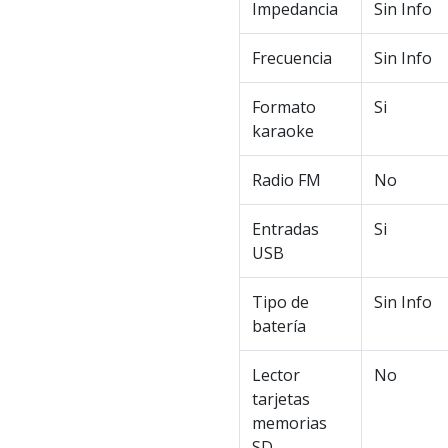
Impedancia
Sin Info
Frecuencia
Sin Info
Formato
Si
karaoke
Radio FM
No
Entradas
Si
USB
Tipo de
Sin Info
batería
Lector
No
tarjetas
memorias
SD