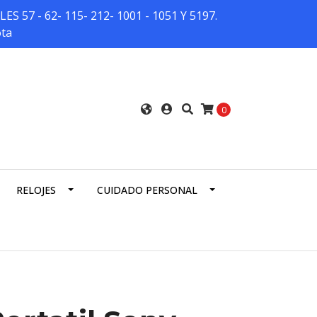
7 - 62- 115- 212- 1001 - 1051 Y 5197.
ota
0
RELOJES
CUIDADO PERSONAL