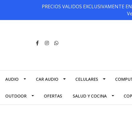
PRECIOS VALIDOS EXCLUSIVAMENTE EN NU
Ve
AUDIO
CAR AUDIO
CELULARES
COMPU
OUTDOOR
OFERTAS
SALUD Y COCINA
CO