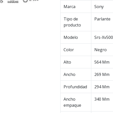
Marca
Sony
Tipo de
Parlante
producto
Modelo
Srs-Xv500
Color
Negro
Alto
564 Mm
Ancho
269 Mm
Profundidad
294 Mm
Ancho
340 Mm
empaque