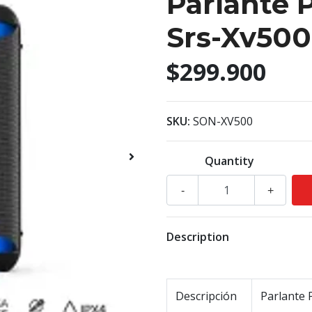
Parlante P
Srs-Xv500
$299.900
SKU:
SON-XV500
Quantity
-
+
Description
Descripción
Parlante 