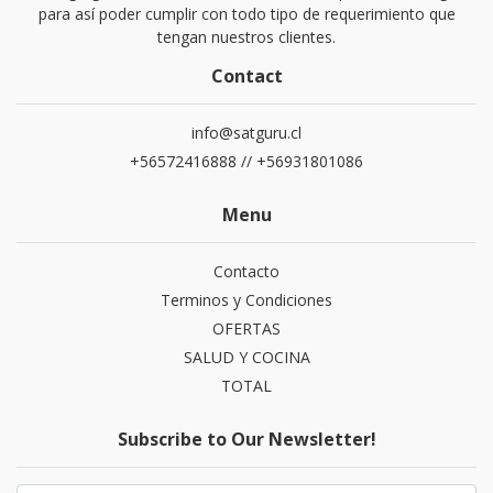
para así poder cumplir con todo tipo de requerimiento que
tengan nuestros clientes.
Contact
info@satguru.cl
+56572416888 // +56931801086
Menu
Contacto
Terminos y Condiciones
OFERTAS
SALUD Y COCINA
TOTAL
Subscribe to Our Newsletter!