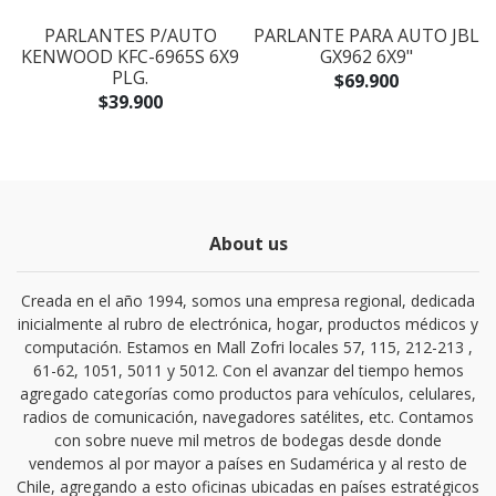
PARLANTES P/AUTO
PARLANTE PARA AUTO JBL
KENWOOD KFC-6965S 6X9
GX962 6X9"
PLG.
$69.900
$39.900
About us
Creada en el año 1994, somos una empresa regional, dedicada
inicialmente al rubro de electrónica, hogar, productos médicos y
computación. Estamos en Mall Zofri locales 57, 115, 212-213 ,
61-62, 1051, 5011 y 5012. Con el avanzar del tiempo hemos
agregado categorías como productos para vehículos, celulares,
radios de comunicación, navegadores satélites, etc. Contamos
con sobre nueve mil metros de bodegas desde donde
vendemos al por mayor a países en Sudamérica y al resto de
Chile, agregando a esto oficinas ubicadas en países estratégicos