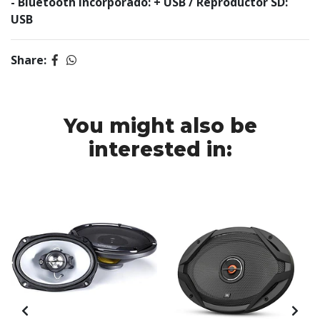
- Bluetooth incorporado: + USB / Reproductor SD:
USB
Share:
You might also be
interested in: