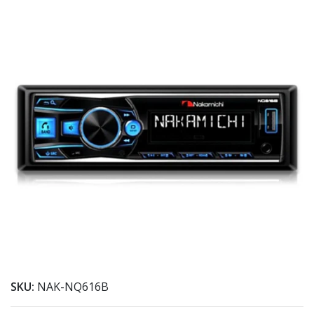
SKU:
NAK-NQ616B