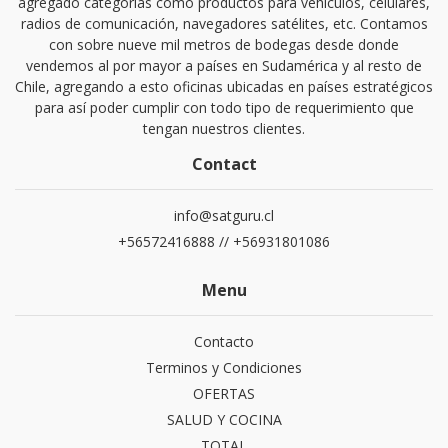
agregado categorías como productos para vehículos, celulares,
radios de comunicación, navegadores satélites, etc. Contamos
con sobre nueve mil metros de bodegas desde donde
vendemos al por mayor a países en Sudamérica y al resto de
Chile, agregando a esto oficinas ubicadas en países estratégicos
para así poder cumplir con todo tipo de requerimiento que
tengan nuestros clientes.
Contact
info@satguru.cl
+56572416888 // +56931801086
Menu
Contacto
Terminos y Condiciones
OFERTAS
SALUD Y COCINA
TOTAL