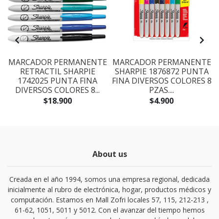
E
MARCADOR PERMANENTE
MARCADOR PERMANENTE
RETRACTIL SHARPIE
SHARPIE 1876872 PUNTA
1742025 PUNTA FINA
FINA DIVERSOS COLORES 8
DIVERSOS COLORES 8...
PZAS....
$18.900
$4.900
About us
Creada en el año 1994, somos una empresa regional, dedicada
inicialmente al rubro de electrónica, hogar, productos médicos y
computación. Estamos en Mall Zofri locales 57, 115, 212-213 ,
61-62, 1051, 5011 y 5012. Con el avanzar del tiempo hemos