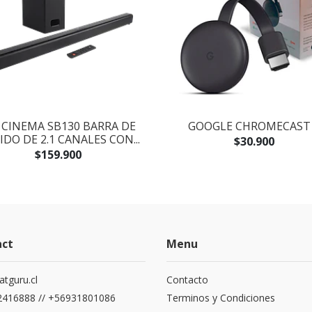
 CINEMA SB130 BARRA DE
GOOGLE CHROMECAST
DO DE 2.1 CANALES CON...
$30.900
$159.900
act
Menu
atguru.cl
Contacto
416888 // +56931801086
Terminos y Condiciones