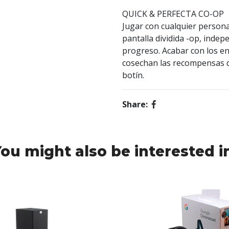
QUICK & PERFECTA CO-OP
Jugar con cualquier person
pantalla dividida -op, indep
progreso. Acabar con los e
cosechan las recompensas qu
botín.
Share:
ou might also be interested i