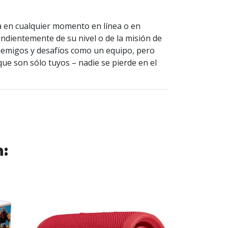
a en cualquier momento en línea o en
endientemente de su nivel o de la misión de
nemigos y desafíos como un equipo, pero
e son sólo tuyos – nadie se pierde en el
n:
SALE -7%