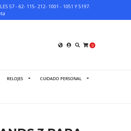
7 - 62- 115- 212- 1001 - 1051 Y 5197.
ota
0
RELOJES
CUIDADO PERSONAL