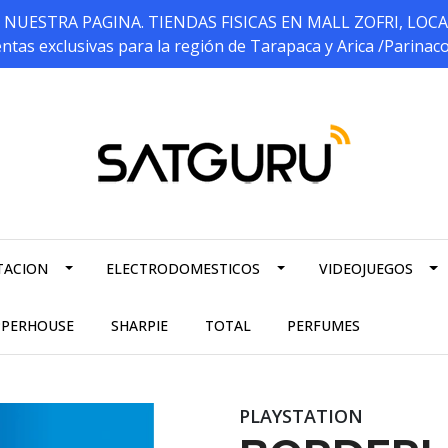
ESTRA PAGINA. TIENDAS FISICAS EN MALL ZOFRI, LOCALES 5
ntas exclusivas para la región de Tarapaca y Arica /Parinac
TACION
ELECTRODOMESTICOS
VIDEOJUEGOS
PPERHOUSE
SHARPIE
TOTAL
PERFUMES
PLAYSTATION