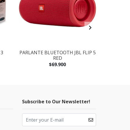
 3
PARLANTE BLUETOOTH JBL FLIP 5
CONTRO
RED
NINTENDO
$69.900
$64
Subscribe to Our Newsletter!