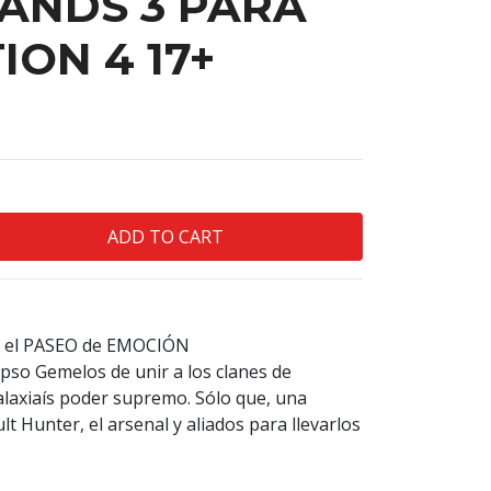
ANDS 3 PARA
ION 4 17+
 el PASEO de EMOCIÓN
ypso Gemelos de unir a los clanes de
alaxiaís poder supremo. Sólo que, una
 Hunter, el arsenal y aliados para llevarlos