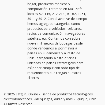
hogar, productos médicos y
computación. Estamos en Mall Zofri
locales 57, 115, 212-213 , 61-62, 1051,
5011 y 5012. Con el avanzar del tiempo
hemos agregado categorías como
productos para vehículos, celulares,
radios de comunicación, navegadores
satélites, etc. Contamos con sobre
nueve mil metros de bodegas desde
donde vendemos al por mayor a
países en Sudamérica y al resto de
Chile, agregando a esto oficinas
ubicadas en países estratégicos para
así poder cumplir con todo tipo de
requerimiento que tengan nuestros
clientes.
© 2026 Satguru Online - Tienda de productos tecnológicos,
electrodomésticos, videojuegos, audio y más. - Iquique, Chile.
All Rights Reserved.