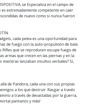
DISPOSITIVA: se Especializa en el campo de
ane es extremadamente competente en caer
 escondidas de nuevo como si nunca fueron
BOTÍN
adgets, cada pelea es una oportunidad para
mas de fuego con la auto-propulsión de bala
os Rifles que se reproducen escupe fuego de
as armas que crecen en las piernas y en la
 mientras lanzaban insultos verbales? Sí,
llá de Pandora, cada una con sus propias
emigos a los que destruir. Rasgar a través
 camino a través de devastadas por la guerra,
mortal pantanos y más!