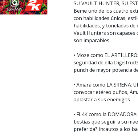
SU VAULT HUNTER, SU EST
Beme uno de los cuatro ext
con habilidades únicas, est
habilidades, y toneladas de
Vault Hunters son capaces 
son imparables.
• Moze como EL ARTILLERO:
seguridad de ella Digistruc
punch de mayor potencia de
• Amara como LA SIRENA: UN
convocar etéreo puños, Amar
aplastar a sus enemigos.
• FL4K como la DOMADORA: FL
bestias que seguir a su ma
preferida? Incautos a los b