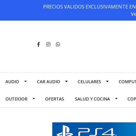
PRECIOS VALIDOS EXCLUSIVAMENTE EN NU
Ve
AUDIO
CAR AUDIO
CELULARES
COMPU
OUTDOOR
OFERTAS
SALUD Y COCINA
CO