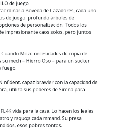
ILO de juego
raordinaria Bóveda de Cazadores, cada uno
ilos de juego, profundo árboles de
 opciones de personalización. Todos los
de impresionante caos solos, pero juntos
 Cuando Moze necesidades de copia de
ts su mech – Hierro Oso – para un sucker
 fuego.
 nfident, capaz brawler con la capacidad de
a, utiliza sus poderes de Sirena para
4K vida para la caza. Lo hacen los leales
estro y rsquo;s cada mmand. Su presa
andidos, esos pobres tontos.