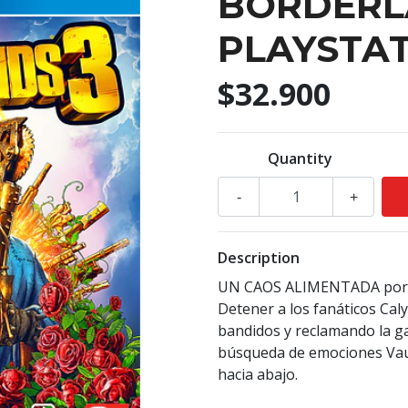
BORDERL
PLAYSTAT
$32.900
Quantity
-
+
Description
UN CAOS ALIMENTADA por
Detener a los fanáticos Cal
bandidos y reclamando la g
búsqueda de emociones Vault
hacia abajo.