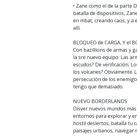
• Zane como el de la parte 
batalla de dispositivos, Z
en mbat, creando caos, y a
allí.
BLOQUEO de CARGA, Y el 
Con bazillions de armas y g
la sre nuevo equipo. Las ar
escudos? De verificación. L
los volcanes? Obviamente. L
persecución de los enemigos
tengo que demasiado.
NUEVO BORDERLANDS
Disver nuevos mundos más a
entornos para explorar y en
hostil desiertos, batalla tu
paisajes urbanos, navegar 