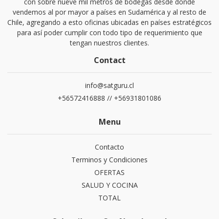
con sobre nueve mil metros de bodegas desde donde
vendemos al por mayor a países en Sudamérica y al resto de
Chile, agregando a esto oficinas ubicadas en países estratégicos
para así poder cumplir con todo tipo de requerimiento que
tengan nuestros clientes.
Contact
info@satguru.cl
+56572416888 // +56931801086
Menu
Contacto
Terminos y Condiciones
OFERTAS
SALUD Y COCINA
TOTAL