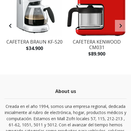
CAFETERA BRAUN KF-520
CAFETERA KENWOOD
CM031
$34.900
$89.900
About us
Creada en el año 1994, somos una empresa regional, dedicada
inicialmente al rubro de electrónica, hogar, productos médicos y
computación. Estamos en Mall Zofri locales 57, 115, 212-213 ,
61-62, 1051, 5011 y 5012. Con el avanzar del tiempo hemos
agregado categorías como productos para vehículos, celulares,