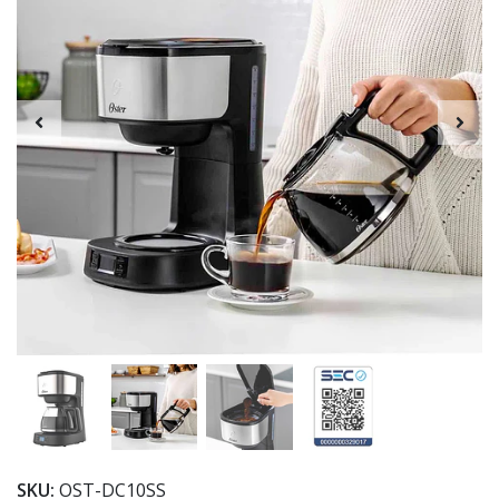
SKU:
OST-DC10SS