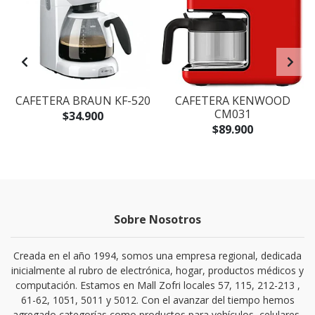
CAFETERA BRAUN KF-520
CAFETERA KENWOOD
CM031
$34.900
$89.900
Sobre Nosotros
Creada en el año 1994, somos una empresa regional, dedicada
inicialmente al rubro de electrónica, hogar, productos médicos y
computación. Estamos en Mall Zofri locales 57, 115, 212-213 ,
61-62, 1051, 5011 y 5012. Con el avanzar del tiempo hemos
agregado categorías como productos para vehículos, celulares,