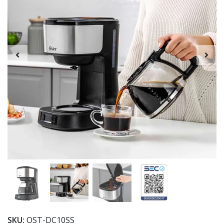
SKU:
OST-DC10SS