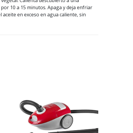
e vegetal. Calienta descubierto a una
por 10 a 15 minutos. Apaga y deja enfriar
l aceite en exceso en agua caliente, sin