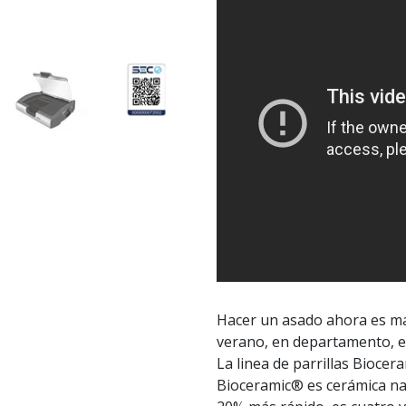
Hacer un asado ahora es más
verano, en departamento, e
La linea de parrillas Biocer
Bioceramic® es cerámica nat