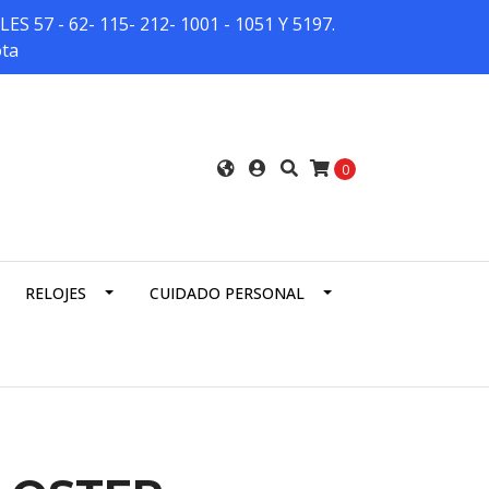
7 - 62- 115- 212- 1001 - 1051 Y 5197.
ota
0
RELOJES
CUIDADO PERSONAL