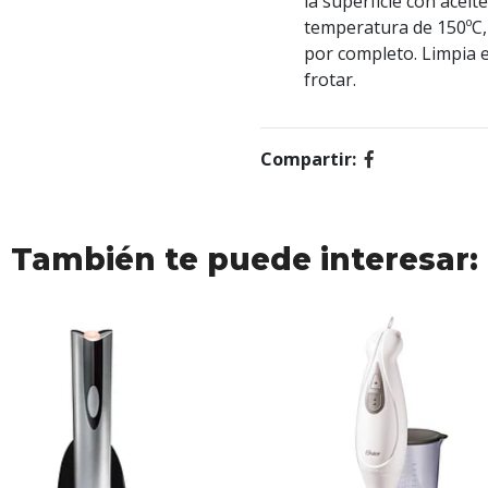
la superficie con aceit
temperatura de 150ºC, 
por completo. Limpia e
frotar.
Compartir:
También te puede interesar: