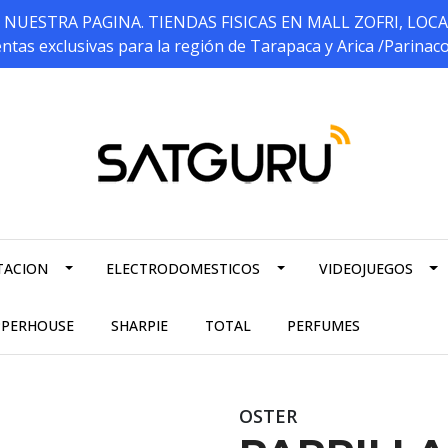
ESTRA PAGINA. TIENDAS FISICAS EN MALL ZOFRI, LOCALES 5
ntas exclusivas para la región de Tarapaca y Arica /Parinac
TACION
ELECTRODOMESTICOS
VIDEOJUEGOS
PPERHOUSE
SHARPIE
TOTAL
PERFUMES
OSTER