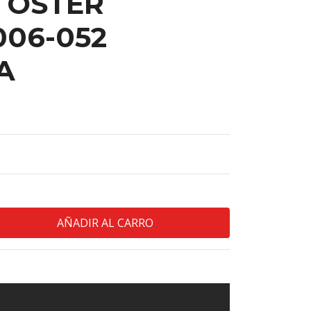
 OSTER
06-052
A