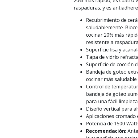
20% más rápido, es cuatro v
raspaduras, y es antiadhere
Recubrimiento de cerá
saludablemente. Bioce
cocinar 20% más rápid
resistente a raspadura
Superficie lisa y acana
Tapa de vidrio refracta
Superficie de cocción 
Bandeja de goteo extra
cocinar más saludable
Control de temperatura
bandeja de goteo sumer
para una fácil limpieza
Diseño vertical para a
Aplicaciones cromado 
Potencia de 1500 Watt
Recomendación:
Antes