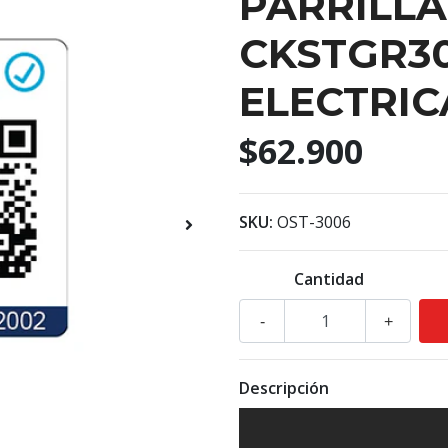
PARRILLA
CKSTGR30
ELECTRIC
$62.900
SKU:
OST-3006
Cantidad
-
+
Descripción