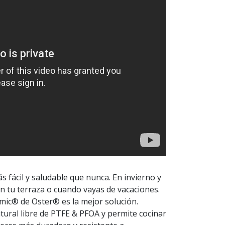
 fácil y saludable que nunca. En invierno y
n tu terraza o cuando vayas de vacaciones.
amic® de Oster® es la mejor solución.
ural libre de PTFE & PFOA y permite cocinar