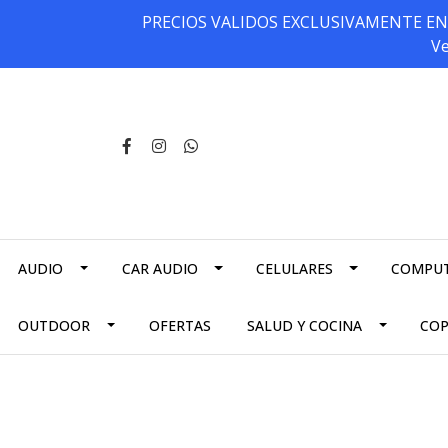
PRECIOS VALIDOS EXCLUSIVAMENTE EN NU
Ve
AUDIO
CAR AUDIO
CELULARES
COMPU
OUTDOOR
OFERTAS
SALUD Y COCINA
CO