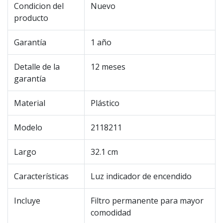
Condicion del
Nuevo
producto
Garantía
1 año
Detalle de la
12 meses
garantía
Material
Plástico
Modelo
2118211
Largo
32.1 cm
Características
Luz indicador de encendido
Incluye
Filtro permanente para mayor
comodidad