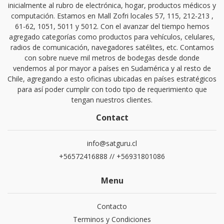
inicialmente al rubro de electrónica, hogar, productos médicos y
computación. Estamos en Mall Zofri locales 57, 115, 212-213 ,
61-62, 1051, 5011 y 5012. Con el avanzar del tiempo hemos
agregado categorías como productos para vehículos, celulares,
radios de comunicación, navegadores satélites, etc. Contamos
con sobre nueve mil metros de bodegas desde donde
vendemos al por mayor a países en Sudamérica y al resto de
Chile, agregando a esto oficinas ubicadas en países estratégicos
para así poder cumplir con todo tipo de requerimiento que
tengan nuestros clientes.
Contact
info@satguru.cl
+56572416888 // +56931801086
Menu
Contacto
Terminos y Condiciones