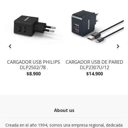
Y
CARGADOR USB PHILIPS
CARGADOR USB DE PARED
DLP2502/78 .
DLP2307U/12
$8.900
$14.900
About us
Creada en el año 1994, somos una empresa regional, dedicada