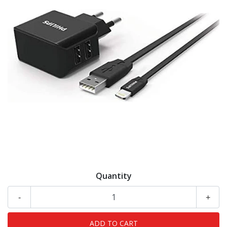
Quantity
-
+