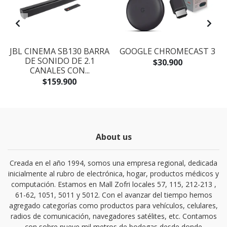
Y
JBL CINEMA SB130 BARRA
GOOGLE CHROMECAST 3
DE SONIDO DE 2.1
$30.900
CANALES CON...
$159.900
About us
Creada en el año 1994, somos una empresa regional, dedicada
inicialmente al rubro de electrónica, hogar, productos médicos y
computación. Estamos en Mall Zofri locales 57, 115, 212-213 ,
61-62, 1051, 5011 y 5012. Con el avanzar del tiempo hemos
agregado categorías como productos para vehículos, celulares,
radios de comunicación, navegadores satélites, etc. Contamos
con sobre nueve mil metros de bodegas desde donde