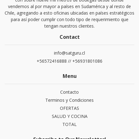
vendemos al por mayor a países en Sudamérica y al resto de
Chile, agregando a esto oficinas ubicadas en países estratégicos
para así poder cumplir con todo tipo de requerimiento que
tengan nuestros clientes.
Contact
info@satguru.cl
+56572416888 // +56931801086
Menu
Contacto
Terminos y Condiciones
OFERTAS
SALUD Y COCINA
TOTAL