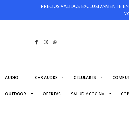
PRECIOS VALIDOS EXCLUSIVAMENTE EN NU
Ve
AUDIO
CAR AUDIO
CELULARES
COMPU
OUTDOOR
OFERTAS
SALUD Y COCINA
CO