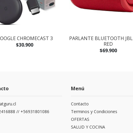
OOGLE CHROMECAST 3
PARLANTE BLUETOOTH JBL 
RED
$30.900
$69.900
acto
Menú
atguru.cl
Contacto
416888 // +56931801086
Terminos y Condiciones
OFERTAS
SALUD Y COCINA