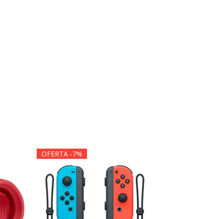
OFERTA -7%
OFERTA -7