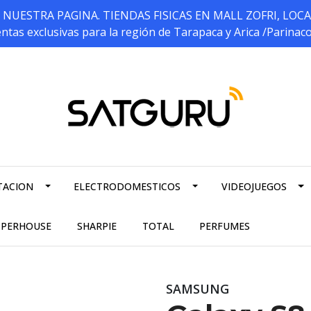
ESTRA PAGINA. TIENDAS FISICAS EN MALL ZOFRI, LOCALES 5
ntas exclusivas para la región de Tarapaca y Arica /Parinac
TACION
ELECTRODOMESTICOS
VIDEOJUEGOS
PPERHOUSE
SHARPIE
TOTAL
PERFUMES
SAMSUNG