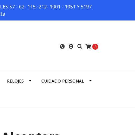
7 - 62- 115- 212- 1001 - 1051 Y 5197.
ota
0
RELOJES
CUIDADO PERSONAL