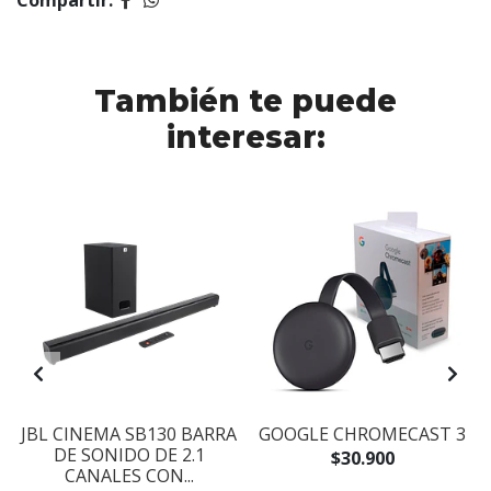
Compartir:
También te puede
interesar:
Y
JBL CINEMA SB130 BARRA
GOOGLE CHROMECAST 3
DE SONIDO DE 2.1
$30.900
CANALES CON...