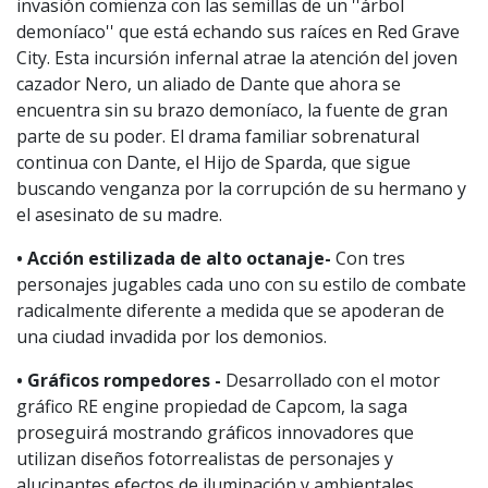
invasión comienza con las semillas de un ''árbol
demoníaco'' que está echando sus raíces en Red Grave
City. Esta incursión infernal atrae la atención del joven
cazador Nero, un aliado de Dante que ahora se
encuentra sin su brazo demoníaco, la fuente de gran
parte de su poder. El drama familiar sobrenatural
continua con Dante, el Hijo de Sparda, que sigue
buscando venganza por la corrupción de su hermano y
el asesinato de su madre.
•
Acción estilizada de alto octanaje-
Con tres
personajes jugables cada uno con su estilo de combate
radicalmente diferente a medida que se apoderan de
una ciudad invadida por los demonios.
•
Gráficos rompedores -
Desarrollado con el motor
gráfico RE engine propiedad de Capcom, la saga
proseguirá mostrando gráficos innovadores que
utilizan diseños fotorrealistas de personajes y
alucinantes efectos de iluminación y ambientales.