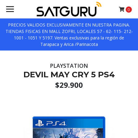
0
PRECIOS VALIDOS EXCLUSIVAMENTE EN NUESTRA PAGINA.
TIENDAS FISICAS EN MALL ZOFRI, LOCALES 57 - 62- 115- 212-
1001 - 1051 Y 5197. Ventas exclusivas para la región de
Tarapaca y Arica /Parinacota
PLAYSTATION
DEVIL MAY CRY 5 PS4
$29.900