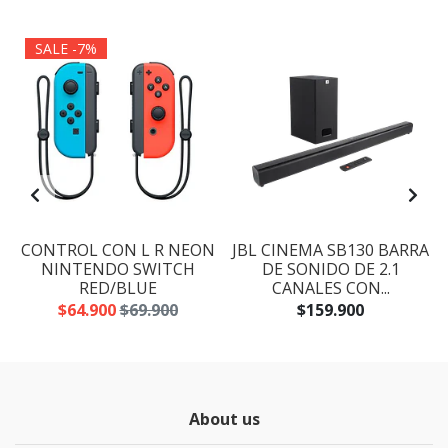
SALE -7%
CONTROL CON L R NEON
JBL CINEMA SB130 BARRA
NINTENDO SWITCH
DE SONIDO DE 2.1
RED/BLUE
CANALES CON...
$64.900
$69.900
$159.900
About us