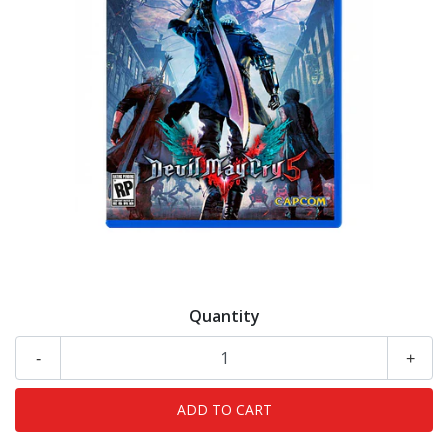
Quantity
-
+