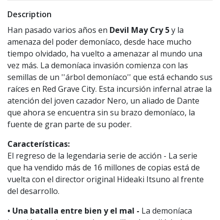
Description
Han pasado varios años en
Devil May Cry 5
y la
amenaza del poder demoníaco, desde hace mucho
tiempo olvidado, ha vuelto a amenazar al mundo una
vez más. La demoníaca invasión comienza con las
semillas de un ''árbol demoníaco'' que está echando sus
raíces en Red Grave City. Esta incursión infernal atrae la
atención del joven cazador Nero, un aliado de Dante
que ahora se encuentra sin su brazo demoníaco, la
fuente de gran parte de su poder.
Características:
El regreso de la legendaria serie de acción - La serie
que ha vendido más de 16 millones de copias está de
vuelta con el director original Hideaki Itsuno al frente
del desarrollo.
•
Una batalla entre bien y el mal -
La demoníaca