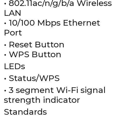
• 802.11ac/n/g/b/a Wireless
LAN
• 10/100 Mbps Ethernet
Port
• Reset Button
• WPS Button
LEDs
• Status/WPS
• 3 segment Wi-Fi signal
strength indicator
Standards