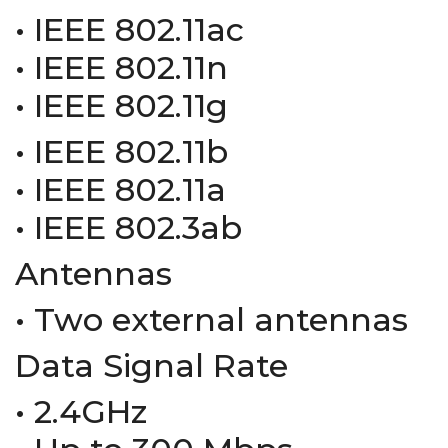
• IEEE 802.11ac
• IEEE 802.11n
• IEEE 802.11g
• IEEE 802.11b
• IEEE 802.11a
• IEEE 802.3ab
Antennas
• Two external antennas
Data Signal Rate
• 2.4GHz