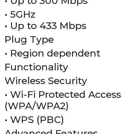
• Up to 300 Mbps
• 5GHz
• Up to 433 Mbps
Plug Type
• Region dependent
Functionality
Wireless Security
• Wi-Fi Protected Access
(WPA/WPA2)
• WPS (PBC)
Advanced Features