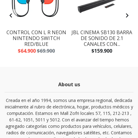
CONTROL CON L R NEON
JBL CINEMA SB130 BARRA
NINTENDO SWITCH
DE SONIDO DE 2.1
RED/BLUE
CANALES CON...
$64.900
$69.900
$159.900
About us
Creada en el año 1994, somos una empresa regional, dedicada
inicialmente al rubro de electrónica, hogar, productos médicos y
computación. Estamos en Mall Zofri locales 57, 115, 212-213 ,
61-62, 1051, 5011 y 5012. Con el avanzar del tiempo hemos
agregado categorías como productos para vehículos, celulares,
radios de comunicación, navegadores satélites, etc. Contamos