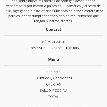
con sobre nueve mil metros de bodegas desde donde
vendemos al por mayor a países en Sudamérica y al resto de
Chile, agregando a esto oficinas ubicadas en países estratégicos
para así poder cumplir con todo tipo de requerimiento que
tengan nuestros clientes.
Contact
info@satguru.cl
+56572416888 // +56931801086
Menu
Contacto
Terminos y Condiciones
OFERTAS
SALUD Y COCINA
TOTAL