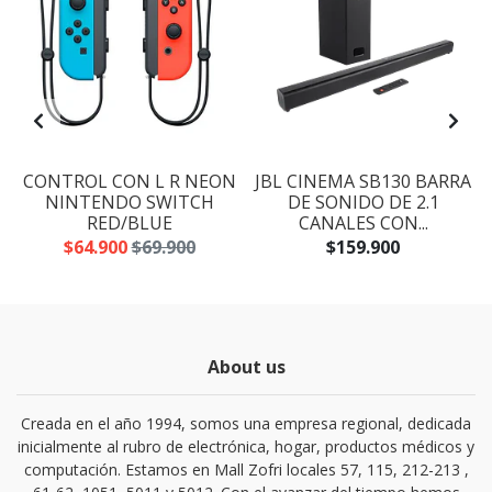
CONTROL CON L R NEON
JBL CINEMA SB130 BARRA
NINTENDO SWITCH
DE SONIDO DE 2.1
RED/BLUE
CANALES CON...
$64.900
$69.900
$159.900
About us
Creada en el año 1994, somos una empresa regional, dedicada
inicialmente al rubro de electrónica, hogar, productos médicos y
computación. Estamos en Mall Zofri locales 57, 115, 212-213 ,