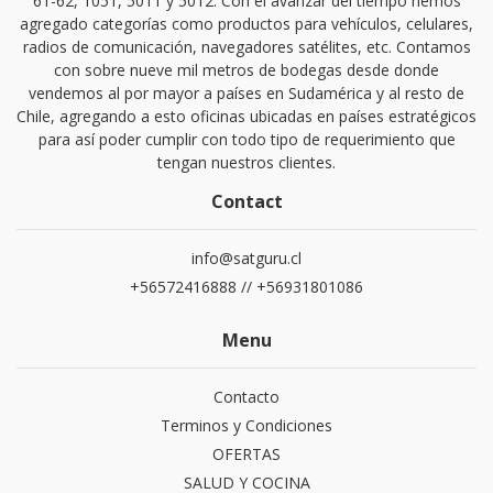
61-62, 1051, 5011 y 5012. Con el avanzar del tiempo hemos
agregado categorías como productos para vehículos, celulares,
radios de comunicación, navegadores satélites, etc. Contamos
con sobre nueve mil metros de bodegas desde donde
vendemos al por mayor a países en Sudamérica y al resto de
Chile, agregando a esto oficinas ubicadas en países estratégicos
para así poder cumplir con todo tipo de requerimiento que
tengan nuestros clientes.
Contact
info@satguru.cl
+56572416888 // +56931801086
Menu
Contacto
Terminos y Condiciones
OFERTAS
SALUD Y COCINA