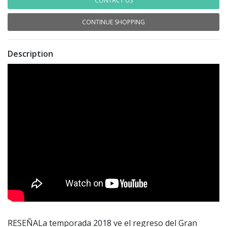
CONTACT US
CONTINUE SHOPPING
Description
RESEÑALa temporada 2018 ve el regreso del Gran